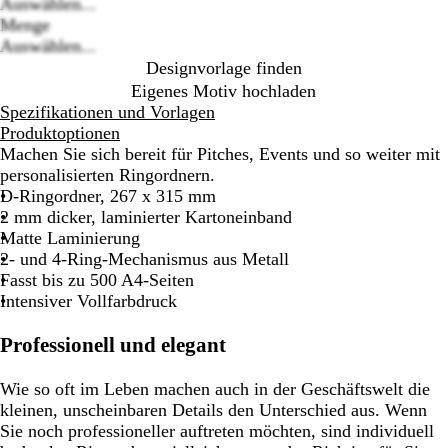
Loading
Auswählen...
options
Menge
Auswählen...
Designvorlage finden
Eigenes Motiv hochladen
Spezifikationen und Vorlagen
Produktoptionen
Machen Sie sich bereit für Pitches, Events und so weiter mit
personalisierten Ringordnern.
D-Ringordner, 267 x 315 mm
2 mm dicker, laminierter Kartoneinband
Matte Laminierung
2- und 4-Ring-Mechanismus aus Metall
Fasst bis zu 500 A4-Seiten
Intensiver Vollfarbdruck
Professionell und elegant
Wie so oft im Leben machen auch in der Geschäftswelt die
kleinen, unscheinbaren Details den Unterschied aus. Wenn
Sie noch professioneller auftreten möchten, sind individuell