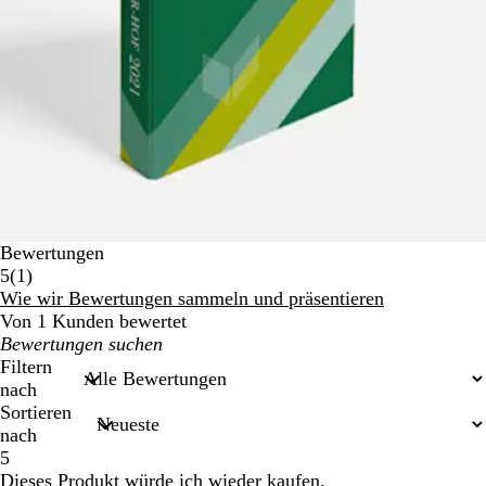
Bewertungen
1
5
(
1
)
Bewertungen
Wie wir Bewertungen sammeln und präsentieren
Von 1 Kunden bewertet
Meine
Sucheingaben
Filtern
nach
Sortieren
nach
5
Dieses Produkt würde ich wieder kaufen.