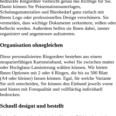
bedruckte Ringordner vielleicht genau das Richtige für Sie.
Damit können Sie Präsentationsunterlagen,
Schulungsmaterialien und Bürobedarf ganz einfach mit
Ihrem Logo oder professionellen Design verschönern. Sie
vermeiden, dass wichtige Dokumente zerknittern, reißen oder
befleckt werden. Außerdem helfen sie Ihnen dabei, immer
organisiert und angemessen aufzutreten.
Organisation ohnegleichen
Diese personalisierten Ringordner bestehen aus einem
strapazierfähigen Kartoneinband, wobei Sie zwischen matter
oder Hochglanz-Laminierung wählen können. Wir bieten
Ihnen Optionen mit 2 oder 4 Ringen, die bis zu 500 Blatt
(A4 oder kleiner) fassen können. Egal, für welche Variante
Sie sich entscheiden, Sie können den Einband jeweils vorne
und hinten mit Fotoqualität und vollflächig individuell
bedrucken.
Schnell designt und bestellt