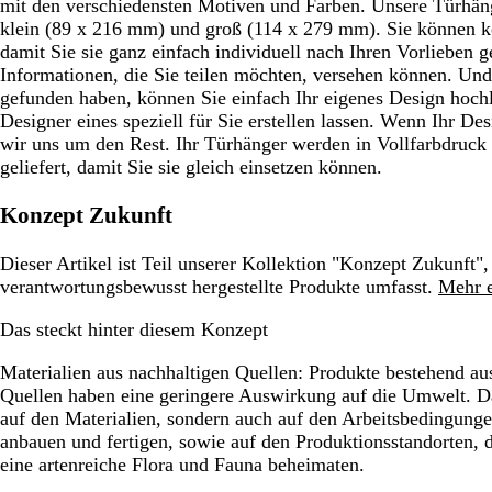
mit den verschiedensten Motiven und Farben. Unsere Türhäng
klein (89 x 216 mm) und groß (114 x 279 mm). Sie können ko
damit Sie sie ganz einfach individuell nach Ihren Vorlieben g
Informationen, die Sie teilen möchten, versehen können. Un
gefunden haben, können Sie einfach Ihr eigenes Design hoch
Designer eines speziell für Sie erstellen lassen. Wenn Ihr Des
wir uns um den Rest. Ihr Türhänger werden in Vollfarbdruck
geliefert, damit Sie sie gleich einsetzen können.
Konzept Zukunft
Dieser Artikel ist Teil unserer Kollektion "Konzept Zukunft",
verantwortungsbewusst hergestellte Produkte umfasst.
Mehr e
Das steckt hinter diesem Konzept
Materialien aus nachhaltigen Quellen:
Produkte bestehend aus
Quellen haben eine geringere Auswirkung auf die Umwelt. Da
auf den Materialien, sondern auch auf den Arbeitsbedingunge
anbauen und fertigen, sowie auf den Produktionsstandorten,
eine artenreiche Flora und Fauna beheimaten.