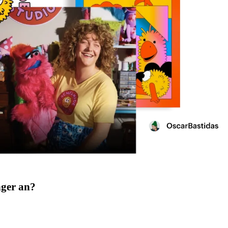
nger an?