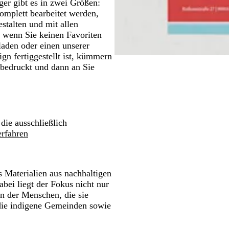
er gibt es in zwei Größen:
mplett bearbeitet werden,
estalten und mit allen
d wenn Sie keinen Favoriten
laden oder einen unserer
ign fertiggestellt ist, kümmern
 bedruckt und dann an Sie
 die ausschließlich
rfahren
 Materialien aus nachhaltigen
bei liegt der Fokus nicht nur
n der Menschen, die sie
 die indigene Gemeinden sowie