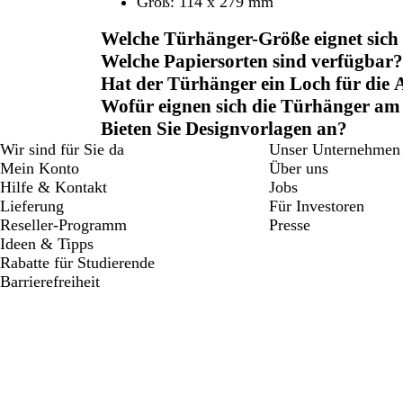
Groß: 114 x 279 mm
Welche Türhänger-Größe eignet sich
Welche Papiersorten sind verfügbar?
Hat der Türhänger ein Loch für die
Wofür eignen sich die Türhänger am
Bieten Sie Designvorlagen an?
Wir sind für Sie da
Unser Unternehmen
Mein Konto
Über uns
Hilfe & Kontakt
Jobs
Lieferung
Für Investoren
Reseller-Programm
Presse
Ideen & Tipps
Rabatte für Studierende
Barrierefreiheit