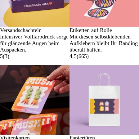
Versandschachteln
Etiketten auf Rolle
Intensiver Vollfarbdruck sorgt
Mit diesen selbstklebenden
für glänzende Augen beim
Aufklebern bleibt Ihr Banding
Auspacken.
überall haften.
5
(
3
)
4.5
(
665
)
Visitenkarten
Papiertüten