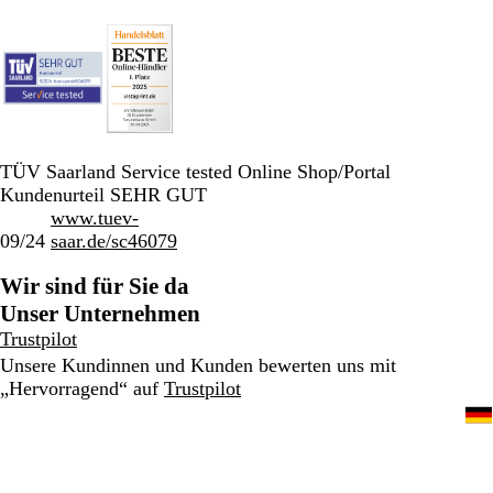
TÜV Saarland Service tested Online Shop/Portal
Kundenurteil SEHR GUT
www.tuev-
09/24
saar.de/sc46079
Wir sind für Sie da
Unser Unternehmen
Trustpilot
Unsere Kundinnen und Kunden bewerten uns mit
„Hervorragend“ auf
Trustpilot
030 / 567 960 69
Home
Impressum
Datenschutz
AGB
Ein CIMPRESS-Unternehmen
© 2001-2026 VistaPrint. Alle