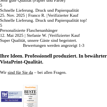
Sehr gute Qualität (Papier und Farbe)
5
Schnelle Lieferung. Druck und Papierqualität
25. Nov. 2025
|
Franco R.
|
Verifizierter Kauf
Schnelle Lieferung. Druck und Papierqualität top!
5
Personalisierte Flaschenanhänger
12. Mai 2025
|
Stefanie W.
|
Verifizierter Kauf
Super Qualität, unsere Gäste sind begeistert.
Bewertungen werden angezeigt
1-3
Ihre Ideen. Professionell produziert. In bewährter
VistaPrint-Qualität.
Wir
sind für Sie da
– bei allen Fragen.