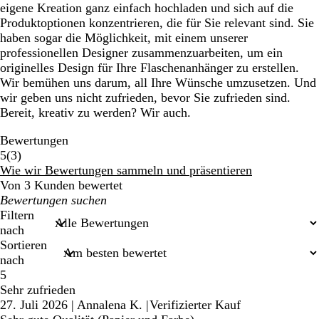
eigene Kreation ganz einfach hochladen und sich auf die
Produktoptionen konzentrieren, die für Sie relevant sind. Sie
haben sogar die Möglichkeit, mit einem unserer
professionellen Designer zusammenzuarbeiten, um ein
originelles Design für Ihre Flaschenanhänger zu erstellen.
Wir bemühen uns darum, all Ihre Wünsche umzusetzen. Und
wir geben uns nicht zufrieden, bevor Sie zufrieden sind.
Bereit, kreativ zu werden? Wir auch.
Bewertungen
3
5
(
3
)
Bewertungen
Wie wir Bewertungen sammeln und präsentieren
Von 3 Kunden bewertet
Meine
Sucheingaben
Filtern
nach
Sortieren
nach
5
Sehr zufrieden
27. Juli 2026
|
Annalena K.
|
Verifizierter Kauf