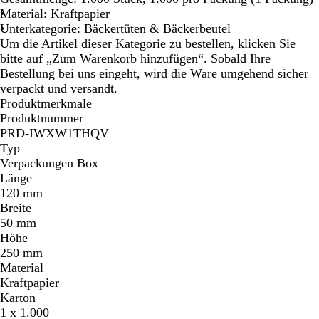
Material: Kraftpapier
Unterkategorie: Bäckertüten & Bäckerbeutel
Um die Artikel dieser Kategorie zu bestellen, klicken Sie
bitte auf „Zum Warenkorb hinzufügen“. Sobald Ihre
Bestellung bei uns eingeht, wird die Ware umgehend sicher
verpackt und versandt.
Produktmerkmale
Produktnummer
PRD-IWXW1THQV
Typ
Verpackungen Box
Länge
120 mm
Breite
50 mm
Höhe
250 mm
Material
Kraftpapier
Karton
1 x 1.000