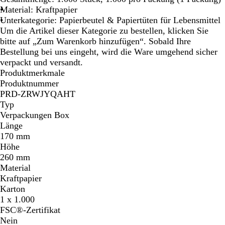
n
Material: Kraftpapier
Unterkategorie: Papierbeutel & Papiertüten für Lebensmittel
Um die Artikel dieser Kategorie zu bestellen, klicken Sie
bitte auf „Zum Warenkorb hinzufügen“. Sobald Ihre
Bestellung bei uns eingeht, wird die Ware umgehend sicher
verpackt und versandt.
Produktmerkmale
Produktnummer
PRD-ZRWJYQAHT
Typ
Verpackungen Box
Länge
170 mm
Höhe
260 mm
Material
Kraftpapier
Karton
1 x 1.000
FSC®-Zertifikat
Nein