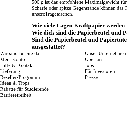
500 g ist das empfohlene Maximalgewicht für 
Scharfe oder spitze Gegenstände können das 
unsere
Tragetaschen
.
Wie viele Lagen Kraftpapier werden f
Wie dick sind die Papierbeutel und 
Sind die Papierbeutel und Papiertüt
ausgestattet?
Wir sind für Sie da
Unser Unternehmen
Mein Konto
Über uns
Hilfe & Kontakt
Jobs
Lieferung
Für Investoren
Reseller-Programm
Presse
Ideen & Tipps
Rabatte für Studierende
Barrierefreiheit