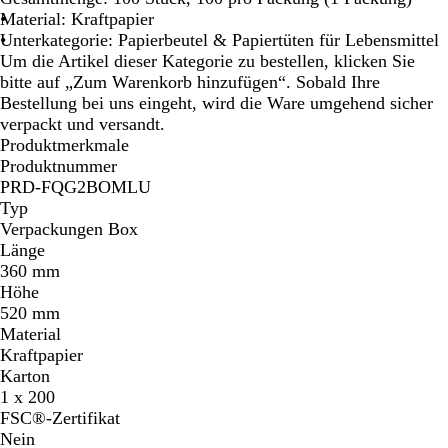
n
Material: Kraftpapier
Unterkategorie: Papierbeutel & Papiertüten für Lebensmittel
Um die Artikel dieser Kategorie zu bestellen, klicken Sie
bitte auf „Zum Warenkorb hinzufügen“. Sobald Ihre
Bestellung bei uns eingeht, wird die Ware umgehend sicher
verpackt und versandt.
Produktmerkmale
Produktnummer
PRD-FQG2BOMLU
Typ
Verpackungen Box
Länge
360 mm
Höhe
520 mm
Material
Kraftpapier
Karton
1 x 200
FSC®-Zertifikat
Nein