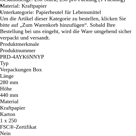
n
Material: Kraftpapier
Unterkategorie: Papierbeutel für Lebensmittel
Um die Artikel dieser Kategorie zu bestellen, klicken Sie
bitte auf „Zum Warenkorb hinzufügen“. Sobald Ihre
Bestellung bei uns eingeht, wird die Ware umgehend sicher
verpackt und versandt.
Produktmerkmale
Produktnummer
PRD-4AYK6NNYP
Typ
Verpackungen Box
Länge
280 mm
Höhe
440 mm
Material
Kraftpapier
Karton
1 x 250
FSC®-Zertifikat
Nein