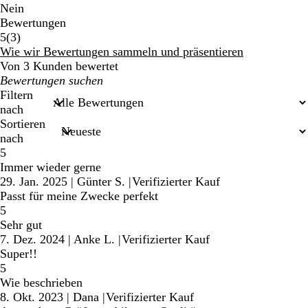
Nein
Bewertungen
3
5
(
3
)
Bewertungen
Wie wir Bewertungen sammeln und präsentieren
Von 3 Kunden bewertet
Meine
Sucheingaben
Filtern
nach
Sortieren
nach
5
Immer wieder gerne
29. Jan. 2025
|
Günter S.
|
Verifizierter Kauf
Passt für meine Zwecke perfekt
5
Sehr gut
7. Dez. 2024
|
Anke L.
|
Verifizierter Kauf
Super!!
5
Wie beschrieben
8. Okt. 2023
|
Dana
|
Verifizierter Kauf