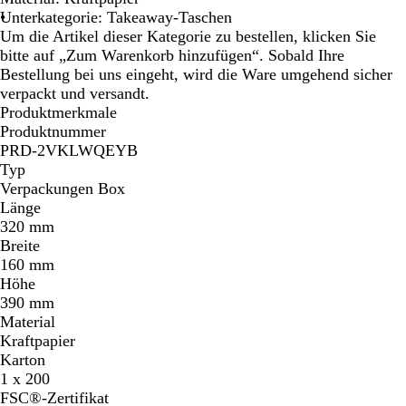
Unterkategorie: Takeaway-Taschen
Um die Artikel dieser Kategorie zu bestellen, klicken Sie
bitte auf „Zum Warenkorb hinzufügen“. Sobald Ihre
Bestellung bei uns eingeht, wird die Ware umgehend sicher
verpackt und versandt.
Produktmerkmale
Produktnummer
PRD-2VKLWQEYB
Typ
Verpackungen Box
Länge
320 mm
Breite
160 mm
Höhe
390 mm
Material
Kraftpapier
Karton
1 x 200
FSC®-Zertifikat