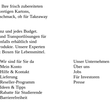
Seite
Seite
Seite
hre frisch zubereiteten
wertigen Kartons,
eschmack, ob für Takeaway
enz und jedes Budget.
und Transportlösungen für
falls erhältlich sind
Produkte. Unsere Experten
& Boxen für Lebensmittel.
Wir sind für Sie da
Unser Unternehmen
Mein Konto
Über uns
Hilfe & Kontakt
Jobs
Lieferung
Für Investoren
Reseller-Programm
Presse
Ideen & Tipps
Rabatte für Studierende
Barrierefreiheit