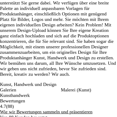
unterstützt Sie gerne dabei. Wir verfügen über eine breite
Palette an individuell anpassbaren Vorlagen für
Produktanhänger, einschließlich Optionen mit genügend
Platz für Bilder, Logos und mehr. Sie möchten mit Ihrem
eigenen individuellen Design arbeiten? Kein Problem! Mit
unserem Design-Upload können Sie Ihre eigene Kreation
ganz einfach hochladen und sich auf die Produktoptionen
konzentrieren, die für Sie relevant sind. Sie haben sogar die
Möglichkeit, mit einem unserer professionellen Designer
zusammenzuarbeiten, um ein originelles Design für Ihre
Produktanhänger Kunst, Handwerk und Design zu erstellen.
Wir bemühen uns darum, all Ihre Wünsche umzusetzen. Und
wir geben uns nicht zufrieden, bevor Sie zufrieden sind.
Bereit, kreativ zu werden? Wir auch.
Kunst, Handwerk und Design
Galerien
Malerei (Kunst)
Kunsthandwerk
Bewertungen
88
4.7
(
88
)
Bewertungen
Wie wir Bewertungen sammeln und präsentieren