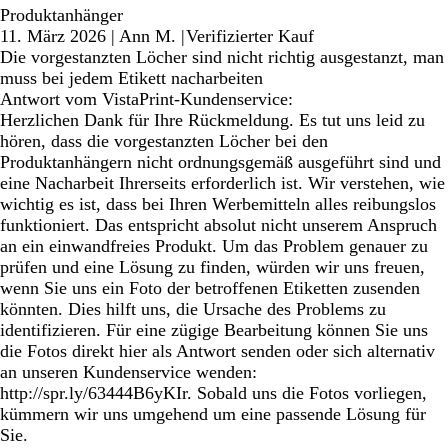
Produktanhänger
11. März 2026
|
Ann M.
|
Verifizierter Kauf
Die vorgestanzten Löcher sind nicht richtig ausgestanzt, man
muss bei jedem Etikett nacharbeiten
Antwort vom VistaPrint-Kundenservice:
Herzlichen Dank für Ihre Rückmeldung. Es tut uns leid zu
hören, dass die vorgestanzten Löcher bei den
Produktanhängern nicht ordnungsgemäß ausgeführt sind und
eine Nacharbeit Ihrerseits erforderlich ist. Wir verstehen, wie
wichtig es ist, dass bei Ihren Werbemitteln alles reibungslos
funktioniert. Das entspricht absolut nicht unserem Anspruch
an ein einwandfreies Produkt. Um das Problem genauer zu
prüfen und eine Lösung zu finden, würden wir uns freuen,
wenn Sie uns ein Foto der betroffenen Etiketten zusenden
könnten. Dies hilft uns, die Ursache des Problems zu
identifizieren. Für eine zügige Bearbeitung können Sie uns
die Fotos direkt hier als Antwort senden oder sich alternativ
an unseren Kundenservice wenden:
http://spr.ly/63444B6yKIr. Sobald uns die Fotos vorliegen,
kümmern wir uns umgehend um eine passende Lösung für
Sie.