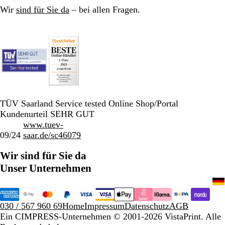
Wir
sind für Sie da
– bei allen Fragen.
TÜV Saarland Service tested Online Shop/Portal
Kundenurteil SEHR GUT
www.tuev-
09/24
saar.de/sc46079
Wir sind für Sie da
Unser Unternehmen
030 / 567 960 69
Home
Impressum
Datenschutz
AGB
Ein CIMPRESS-Unternehmen
© 2001-2026 VistaPrint. Alle