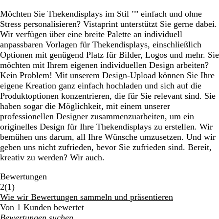
Möchten Sie Thekendisplays im Stil "" einfach und ohne
Stress personalisieren? Vistaprint unterstützt Sie gerne dabei.
Wir verfügen über eine breite Palette an individuell
anpassbaren Vorlagen für Thekendisplays, einschließlich
Optionen mit genügend Platz für Bilder, Logos und mehr. Sie
möchten mit Ihrem eigenen individuellen Design arbeiten?
Kein Problem! Mit unserem Design-Upload können Sie Ihre
eigene Kreation ganz einfach hochladen und sich auf die
Produktoptionen konzentrieren, die für Sie relevant sind. Sie
haben sogar die Möglichkeit, mit einem unserer
professionellen Designer zusammenzuarbeiten, um ein
originelles Design für Ihre Thekendisplays zu erstellen. Wir
bemühen uns darum, all Ihre Wünsche umzusetzen. Und wir
geben uns nicht zufrieden, bevor Sie zufrieden sind. Bereit,
kreativ zu werden? Wir auch.
Bewertungen
1
2
(
1
)
Bewertungen
Wie wir Bewertungen sammeln und präsentieren
Von 1 Kunden bewertet
Meine