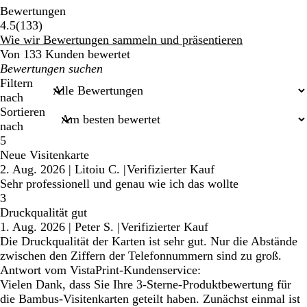
Bewertungen
133
4.5
(
133
)
Bewertungen
Wie wir Bewertungen sammeln und präsentieren
Von 133 Kunden bewertet
Meine
Sucheingaben
Filtern
nach
Sortieren
nach
5
Neue Visitenkarte
2. Aug. 2026
|
Litoiu C.
|
Verifizierter Kauf
Sehr professionell und genau wie ich das wollte
3
Druckqualität gut
1. Aug. 2026
|
Peter S.
|
Verifizierter Kauf
Die Druckqualität der Karten ist sehr gut. Nur die Abstände
zwischen den Ziffern der Telefonnummern sind zu groß.
Antwort vom VistaPrint-Kundenservice:
Vielen Dank, dass Sie Ihre 3-Sterne-Produktbewertung für
die Bambus-Visitenkarten geteilt haben. Zunächst einmal ist