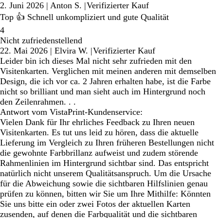
2. Juni 2026
|
Anton S.
|
Verifizierter Kauf
Top 👍 Schnell unkompliziert und gute Qualität
4
Nicht zufriedenstellend
22. Mai 2026
|
Elvira W.
|
Verifizierter Kauf
Leider bin ich dieses Mal nicht sehr zufrieden mit den
Visitenkarten. Verglichen mit meinen anderen mit demselben
Design, die ich vor ca. 2 Jahren erhalten habe, ist die Farbe
nicht so brilliant und man sieht auch im Hintergrund noch
den Zeilenrahmen. . .
Antwort vom VistaPrint-Kundenservice:
Vielen Dank für Ihr ehrliches Feedback zu Ihren neuen
Visitenkarten. Es tut uns leid zu hören, dass die aktuelle
Lieferung im Vergleich zu Ihren früheren Bestellungen nicht
die gewohnte Farbbrillanz aufweist und zudem störende
Rahmenlinien im Hintergrund sichtbar sind. Das entspricht
natürlich nicht unserem Qualitätsanspruch. Um die Ursache
für die Abweichung sowie die sichtbaren Hilfslinien genau
prüfen zu können, bitten wir Sie um Ihre Mithilfe: Könnten
Sie uns bitte ein oder zwei Fotos der aktuellen Karten
zusenden, auf denen die Farbqualität und die sichtbaren