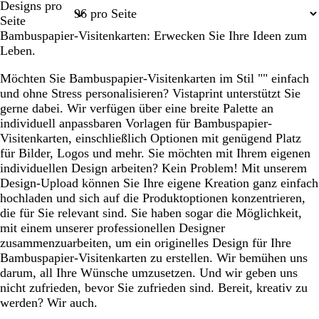
Designs pro
1
2
3
4
45
Seite
Bambuspapier-Visitenkarten: Erwecken Sie Ihre Ideen zum
Leben.
Möchten Sie Bambuspapier-Visitenkarten im Stil "" einfach
und ohne Stress personalisieren? Vistaprint unterstützt Sie
gerne dabei. Wir verfügen über eine breite Palette an
individuell anpassbaren Vorlagen für Bambuspapier-
Visitenkarten, einschließlich Optionen mit genügend Platz
für Bilder, Logos und mehr. Sie möchten mit Ihrem eigenen
individuellen Design arbeiten? Kein Problem! Mit unserem
Design-Upload können Sie Ihre eigene Kreation ganz einfach
hochladen und sich auf die Produktoptionen konzentrieren,
die für Sie relevant sind. Sie haben sogar die Möglichkeit,
mit einem unserer professionellen Designer
zusammenzuarbeiten, um ein originelles Design für Ihre
Bambuspapier-Visitenkarten zu erstellen. Wir bemühen uns
darum, all Ihre Wünsche umzusetzen. Und wir geben uns
nicht zufrieden, bevor Sie zufrieden sind. Bereit, kreativ zu
werden? Wir auch.