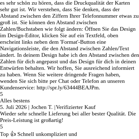
es sehr schön zu hören, dass die Druckqualität der Karten
sehr gut ist. Wir verstehen, dass Sie denken, dass der
Abstand zwischen den Ziffern Ihrer Telefonnummer etwas zu
groß ist. Sie können den Abstand zwischen
Zahlen/Buchstaben wie folgt ändern: Öffnen Sie das Design
im Design-Editor, klicken Sie auf ein Textfeld, oben
erscheint links neben dem 'Format'-Button eine
Navigationsleiste, die den Abstand zwischen Zahlen/Text
ändert. In deinem Design habe ich den Abstand zwischen den
Zahlen für dich angepasst und das Design für dich in deinen
Entwürfen behalten. Wir hoffen, Sie ausreichend informiert
zu haben. Wenn Sie weitere dringende Fragen haben,
wenden Sie sich bitte per Chat oder Telefon an unseren
Kundenservice: http://spr.ly/63444BEAJPm.
5
Alles bestens
5. Juli 2026
|
Jochen T.
|
Verifizierter Kauf
Wieder sehr schnelle Lieferung bei aller bester Qualität. Die
Preis-Leistung ist großartig!
5
Top 👍 Schnell unkompliziert und