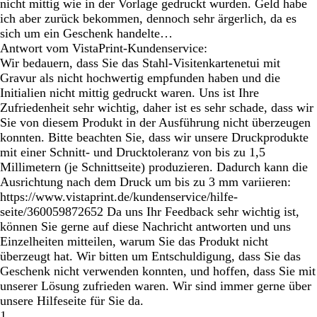
nicht mittig wie in der Vorlage gedruckt wurden. Geld habe
ich aber zurück bekommen, dennoch sehr ärgerlich, da es
sich um ein Geschenk handelte…
Antwort vom VistaPrint-Kundenservice:
Wir bedauern, dass Sie das Stahl-Visitenkartenetui mit
Gravur als nicht hochwertig empfunden haben und die
Initialien nicht mittig gedruckt waren. Uns ist Ihre
Zufriedenheit sehr wichtig, daher ist es sehr schade, dass wir
Sie von diesem Produkt in der Ausführung nicht überzeugen
konnten. Bitte beachten Sie, dass wir unsere Druckprodukte
mit einer Schnitt- und Drucktoleranz von bis zu 1,5
Millimetern (je Schnittseite) produzieren. Dadurch kann die
Ausrichtung nach dem Druck um bis zu 3 mm variieren:
https://www.vistaprint.de/kundenservice/hilfe-
seite/360059872652 Da uns Ihr Feedback sehr wichtig ist,
können Sie gerne auf diese Nachricht antworten und uns
Einzelheiten mitteilen, warum Sie das Produkt nicht
überzeugt hat. Wir bitten um Entschuldigung, dass Sie das
Geschenk nicht verwenden konnten, und hoffen, dass Sie mit
unserer Lösung zufrieden waren. Wir sind immer gerne über
unsere Hilfeseite für Sie da.
1