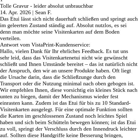
Tolle Gravur - leider absolut unbrauchbar
14. Apr. 2026
|
Sean F.
Das Etui lässt sich nicht dauerhaft schließen und springt auch
im geleerten Zustand ständig auf. Absolut nutzlos, es sei
denn man möchte seine Visitenkarten auf dem Boden
verteilen.
Antwort vom VistaPrint-Kundenservice:
Hallo, vielen Dank für Ihr ehrliches Feedback. Es tut uns
sehr leid, dass das Visitenkartenetui nicht wie gewünscht
schließt und Ihnen Umstände bereitet – das ist natürlich nicht
der Anspruch, den wir an unsere Produkte haben. Oft liegt
die Ursache darin, dass die Schließzunge durch den
Transport oder die Nutzung minimal nach oben gebogen ist.
Wir empfehlen Ihnen, diese vorsichtig ein kleines Stück nach
unten zu biegen, damit der Mechanismus wieder fest
einrasten kann. Zudem ist das Etui für bis zu 10 Standard-
Visitenkarten ausgelegt. Für eine optimale Funktion sollten
die Karten im geschlossenen Zustand noch leichtes Spiel
haben und sich beim Schütteln bewegen können; ist das Etui
zu voll, springt der Verschluss durch den Innendruck leichter
auf. Sollten diese Handgriffe keine Besserung bringen,