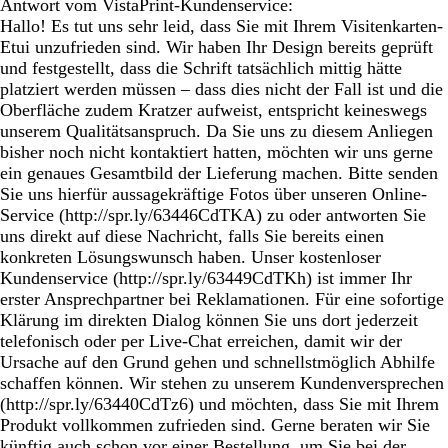
Antwort vom VistaPrint-Kundenservice:
Hallo! Es tut uns sehr leid, dass Sie mit Ihrem Visitenkarten-
Etui unzufrieden sind. Wir haben Ihr Design bereits geprüft
und festgestellt, dass die Schrift tatsächlich mittig hätte
platziert werden müssen – dass dies nicht der Fall ist und die
Oberfläche zudem Kratzer aufweist, entspricht keineswegs
unserem Qualitätsanspruch. Da Sie uns zu diesem Anliegen
bisher noch nicht kontaktiert hatten, möchten wir uns gerne
ein genaues Gesamtbild der Lieferung machen. Bitte senden
Sie uns hierfür aussagekräftige Fotos über unseren Online-
Service (http://spr.ly/63446CdTKA) zu oder antworten Sie
uns direkt auf diese Nachricht, falls Sie bereits einen
konkreten Lösungswunsch haben. Unser kostenloser
Kundenservice (http://spr.ly/63449CdTKh) ist immer Ihr
erster Ansprechpartner bei Reklamationen. Für eine sofortige
Klärung im direkten Dialog können Sie uns dort jederzeit
telefonisch oder per Live-Chat erreichen, damit wir der
Ursache auf den Grund gehen und schnellstmöglich Abhilfe
schaffen können. Wir stehen zu unserem Kundenversprechen
(http://spr.ly/63440CdTz6) und möchten, dass Sie mit Ihrem
Produkt vollkommen zufrieden sind. Gerne beraten wir Sie
künftig auch schon vor einer Bestellung, um Sie bei der