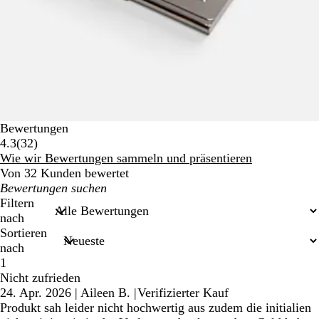
Bewertungen
32
4.3
(
32
)
Bewertungen
Wie wir Bewertungen sammeln und präsentieren
Von 32 Kunden bewertet
Meine
Sucheingaben
Filtern
nach
Sortieren
nach
1
Nicht zufrieden
24. Apr. 2026
|
Aileen B.
|
Verifizierter Kauf
Produkt sah leider nicht hochwertig aus zudem die initialien