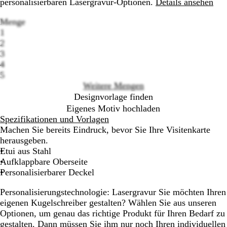
personalisierbaren Lasergravur-Optionen.
Details ansehen
Menge
1
2
3
Loading
4
options
5
Weitere Mengen
Designvorlage finden
Eigenes Motiv hochladen
Spezifikationen und Vorlagen
Machen Sie bereits Eindruck, bevor Sie Ihre Visitenkarte
herausgeben.
Etui aus Stahl
Aufklappbare Oberseite
Personalisierbarer Deckel
Personalisierungstechnologie: Lasergravur Sie möchten Ihren
eigenen Kugelschreiber gestalten? Wählen Sie aus unseren
Optionen, um genau das richtige Produkt für Ihren Bedarf zu
gestalten. Dann müssen Sie ihm nur noch Ihren individuellen