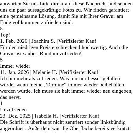
antworten Sie uns bitte direkt auf diese Nachricht und senden
uns ein paar aussagekräftige Fotos zu. Wir finden garantiert
eine gemeinsame Lösung, damit Sie mit Ihrer Gravur am
Ende vollkommen zufrieden sind.
5
Top!
1. Feb. 2026
|
Joachim S.
|
Verifizierter Kauf
Für den niedrigen Preis erschreckend hochwertig. Auch die
Gravur ist sauber. Rundum zufrieden!
5
Immer wieder
11. Jan. 2026
|
Melanie H.
|
Verifizierter Kauf
Ich bin mehr als zufrieden. Was mir nur besser gefallen
würde, wenn meine „Termine“ immer wieder beibehalten
werden würde. Ich muss sie halt immer wieder neu eingeben,
das nervt.
1
Unzufrieden
23. Dez. 2025
|
Isabella H.
|
Verifizierter Kauf
Die Schrift is überhaupt nicht zentriert sonder linksbündig
angeordnet . Außerdem war die Oberfläche bereits verkratzt