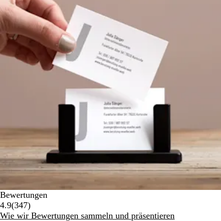
Bewertungen
347
4.9
(
347
)
Bewertungen
Wie wir Bewertungen sammeln und präsentieren