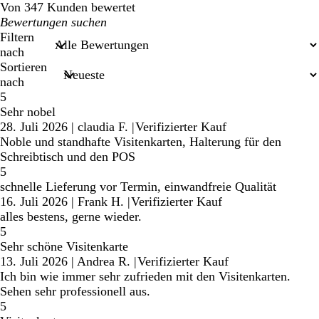
Von 347 Kunden bewertet
Meine
Sucheingaben
Filtern
nach
Sortieren
nach
5
Sehr nobel
28. Juli 2026
|
claudia F.
|
Verifizierter Kauf
Noble und standhafte Visitenkarten, Halterung für den
Schreibtisch und den POS
5
schnelle Lieferung vor Termin, einwandfreie Qualität
16. Juli 2026
|
Frank H.
|
Verifizierter Kauf
alles bestens, gerne wieder.
5
Sehr schöne Visitenkarte
13. Juli 2026
|
Andrea R.
|
Verifizierter Kauf
Ich bin wie immer sehr zufrieden mit den Visitenkarten.
Sehen sehr professionell aus.
5