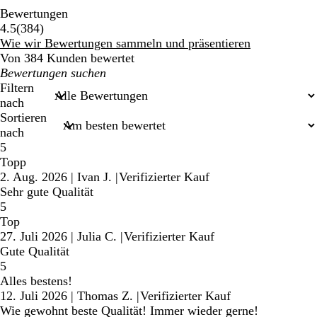
Bewertungen
384
4.5
(
384
)
Bewertungen
Wie wir Bewertungen sammeln und präsentieren
Von 384 Kunden bewertet
Meine
Sucheingaben
Filtern
nach
Sortieren
nach
5
Topp
2. Aug. 2026
|
Ivan J.
|
Verifizierter Kauf
Sehr gute Qualität
5
Top
27. Juli 2026
|
Julia C.
|
Verifizierter Kauf
Gute Qualität
5
Alles bestens!
12. Juli 2026
|
Thomas Z.
|
Verifizierter Kauf
Wie gewohnt beste Qualität! Immer wieder gerne!