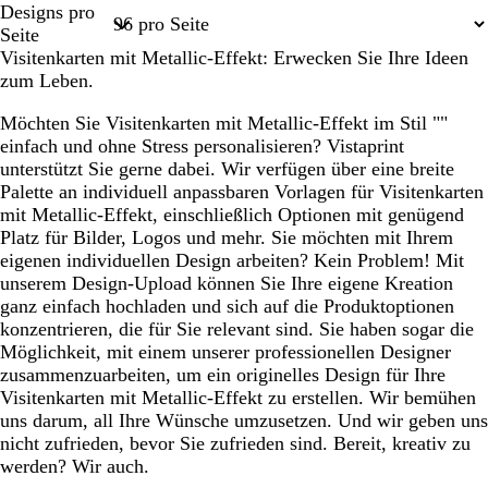
Designs pro
1
2
3
4
21
Seite
Visitenkarten mit Metallic-Effekt: Erwecken Sie Ihre Ideen
zum Leben.
Möchten Sie Visitenkarten mit Metallic-Effekt im Stil ""
einfach und ohne Stress personalisieren? Vistaprint
unterstützt Sie gerne dabei. Wir verfügen über eine breite
Palette an individuell anpassbaren Vorlagen für Visitenkarten
mit Metallic-Effekt, einschließlich Optionen mit genügend
Platz für Bilder, Logos und mehr. Sie möchten mit Ihrem
eigenen individuellen Design arbeiten? Kein Problem! Mit
unserem Design-Upload können Sie Ihre eigene Kreation
ganz einfach hochladen und sich auf die Produktoptionen
konzentrieren, die für Sie relevant sind. Sie haben sogar die
Möglichkeit, mit einem unserer professionellen Designer
zusammenzuarbeiten, um ein originelles Design für Ihre
Visitenkarten mit Metallic-Effekt zu erstellen. Wir bemühen
uns darum, all Ihre Wünsche umzusetzen. Und wir geben uns
nicht zufrieden, bevor Sie zufrieden sind. Bereit, kreativ zu
werden? Wir auch.