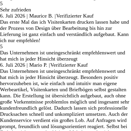
5
Sehr zufrieden
6. Juli 2026
|
Maurice B.
|
Verifizierter Kauf
Das erste Mal das ich Visitenkarten drucken lassen habe und
der Prozess von Design über Bearbeitung bis hin zur
Lieferung ist ganz einfach und verständlich aufgebaut. Kann
ich nur empfehlen!
5
Das Unternehmen ist uneingeschränkt empfehlenswert und
hat mich in jeder Hinsicht überzeugt
6. Juli 2026
|
Mario P.
|
Verifizierter Kauf
Das Unternehmen ist uneingeschränkt empfehlenswert und
hat mich in jeder Hinsicht überzeugt. Besonders positiv
hervorzuheben ist, wie einfach und intuitiv man eigene
Werbeartikel, Visitenkarten und Briefbögen selbst gestalten
kann. Die Erstellung ist übersichtlich aufgebaut, auch ohne
große Vorkenntnisse problemlos möglich und insgesamt sehr
kundenfreundlich gelöst. Dadurch lassen sich professionelle
Drucksachen schnell und unkompliziert umsetzen. Auch der
Kundenservice verdient ein großes Lob. Auf Anfragen wird
prompt, freundlich und lösungsorientiert reagiert. Selbst bei