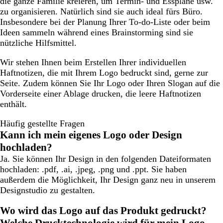
die ganze Familie kreieren, um Termin- und Esspläne usw.
zu organisieren. Natürlich sind sie auch ideal fürs Büro.
Insbesondere bei der Planung Ihrer To-do-Liste oder beim
Ideen sammeln während eines Brainstorming sind sie
nützliche Hilfsmittel.
Wir stehen Ihnen beim Erstellen Ihrer individuellen
Haftnotizen, die mit Ihrem Logo bedruckt sind, gerne zur
Seite. Zudem können Sie Ihr Logo oder Ihren Slogan auf die
Vorderseite einer Ablage drucken, die leere Haftnotizen
enthält.
Häufig gestellte Fragen
Kann ich mein eigenes Logo oder Design
hochladen?
Ja. Sie können Ihr Design in den folgenden Dateiformaten
hochladen: .pdf, .ai, .jpeg, .png und .ppt. Sie haben
außerdem die Möglichkeit, Ihr Design ganz neu in unserem
Designstudio zu gestalten.
Wo wird das Logo auf das Produkt gedruckt?