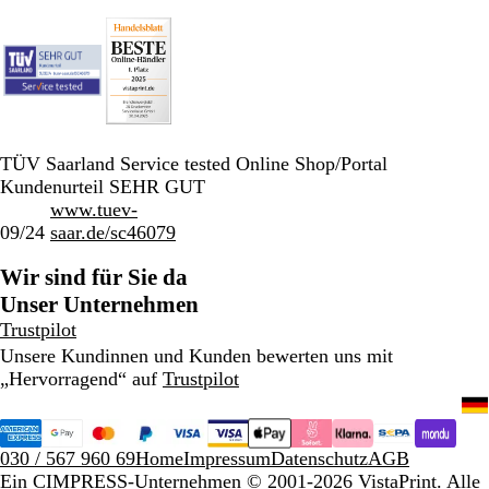
TÜV Saarland Service tested Online Shop/Portal
Kundenurteil SEHR GUT
www.tuev-
09/24
saar.de/sc46079
Wir sind für Sie da
Unser Unternehmen
Trustpilot
Unsere Kundinnen und Kunden bewerten uns mit
„Hervorragend“ auf
Trustpilot
030 / 567 960 69
Home
Impressum
Datenschutz
AGB
Ein CIMPRESS-Unternehmen
© 2001-2026 VistaPrint. Alle