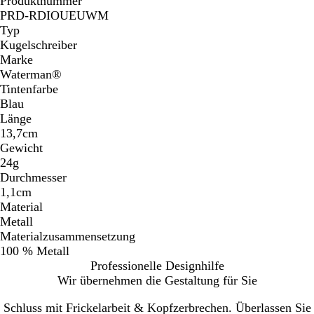
Produktnummer
PRD-RDIOUEUWM
Typ
Kugelschreiber
Marke
Waterman®
Tintenfarbe
Blau
Länge
13,7cm
Gewicht
24g
Durchmesser
1,1cm
Material
Metall
Materialzusammensetzung
100 % Metall
Professionelle Designhilfe
Wir übernehmen die Gestaltung für Sie
Schluss mit Frickelarbeit & Kopfzerbrechen. Überlassen Sie