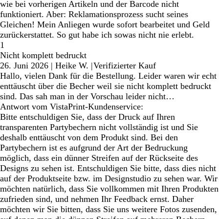
wie bei vorherigen Artikeln und der Barcode nicht
funktioniert. Aber: Reklamationsprozess sucht seines
Gleichen! Mein Anliegen wurde sofort bearbeitet und Geld
zurückerstattet. So gut habe ich sowas nicht nie erlebt.
1
Nicht komplett bedruckt
26. Juni 2026
|
Heike W.
|
Verifizierter Kauf
Hallo, vielen Dank für die Bestellung. Leider waren wir echt
enttäuscht über die Becher weil sie nicht komplett bedruckt
sind. Das sah man in der Vorschau leider nicht…
Antwort vom VistaPrint-Kundenservice:
Bitte entschuldigen Sie, dass der Druck auf Ihren
transparenten Partybechern nicht vollständig ist und Sie
deshalb enttäuscht von dem Produkt sind. Bei den
Partybechern ist es aufgrund der Art der Bedruckung
möglich, dass ein dünner Streifen auf der Rückseite des
Designs zu sehen ist. Entschuldigen Sie bitte, dass dies nicht
auf der Produktseite bzw. im Designstudio zu sehen war. Wir
möchten natürlich, dass Sie vollkommen mit Ihren Produkten
zufrieden sind, und nehmen Ihr Feedback ernst. Daher
möchten wir Sie bitten, dass Sie uns weitere Fotos zusenden,