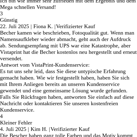
Ich bin wie immer sehr zufrieden mit dem Ergebnis und dem
Mega schnellen Versand!
3
Günstig
22. Juli 2025
|
Fiona K.
|
Verifizierter Kauf
Becher kamen wie beschrieben, Fotoqualität gut. Wenn man
Namensaufkleber wieder abmacht, geht auch der Aufdruck
ab. Sendungsempfang mit UPS war eine Katastrophe, aber
Vistaprint hat die Becher kostenlos neu hergestellt und erneut
versendet.
Antwort vom VistaPrint-Kundenservice:
Es tut uns sehr leid, dass Sie diese untypische Erfahrung
gemacht haben. Wie wir festgestellt haben, haben Sie sich
mit Ihrem Anliegen bereits an unseren Kundenservice
gewendet und eine gemeinsame Lösung wurde gefunden.
Falls Sie Rückfragen haben, antworten Sie einfach auf diese
Nachricht oder kontaktieren Sie unseren kostenfreien
Kundenservice.
4
Kleiner Fehler
4. Juli 2025
|
Kim H.
|
Verifizierter Kauf
Die Bescher haben ganz tolle Farben und das Motiv kommt