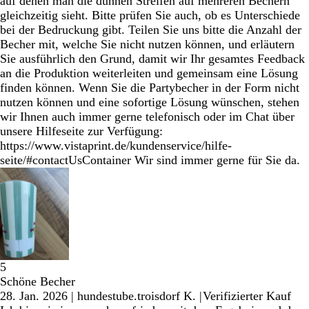
auf denen man die dünnen Streifen auf mehreren Bechern
gleichzeitig sieht. Bitte prüfen Sie auch, ob es Unterschiede
bei der Bedruckung gibt. Teilen Sie uns bitte die Anzahl der
Becher mit, welche Sie nicht nutzen können, und erläutern
Sie ausführlich den Grund, damit wir Ihr gesamtes Feedback
an die Produktion weiterleiten und gemeinsam eine Lösung
finden können. Wenn Sie die Partybecher in der Form nicht
nutzen können und eine sofortige Lösung wünschen, stehen
wir Ihnen auch immer gerne telefonisch oder im Chat über
unsere Hilfeseite zur Verfügung:
https://www.vistaprint.de/kundenservice/hilfe-
seite/#contactUsContainer Wir sind immer gerne für Sie da.
5
Schöne Becher
28. Jan. 2026
|
hundestube.troisdorf K.
|
Verifizierter Kauf