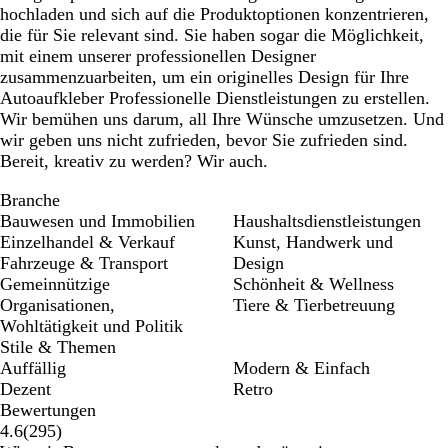
hochladen und sich auf die Produktoptionen konzentrieren,
die für Sie relevant sind. Sie haben sogar die Möglichkeit,
mit einem unserer professionellen Designer
zusammenzuarbeiten, um ein originelles Design für Ihre
Autoaufkleber Professionelle Dienstleistungen zu erstellen.
Wir bemühen uns darum, all Ihre Wünsche umzusetzen. Und
wir geben uns nicht zufrieden, bevor Sie zufrieden sind.
Bereit, kreativ zu werden? Wir auch.
Branche
Bauwesen und Immobilien
Haushaltsdienstleistungen
Einzelhandel & Verkauf
Kunst, Handwerk und
Fahrzeuge & Transport
Design
Gemeinnützige
Schönheit & Wellness
Organisationen,
Tiere & Tierbetreuung
Wohltätigkeit und Politik
Stile & Themen
Auffällig
Modern & Einfach
Dezent
Retro
Bewertungen
295
4.6
(
295
)