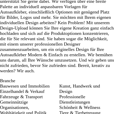
unterstützt Sie gerne dabei. Wir verfügen über eine breite
Palette an individuell anpassbaren Vorlagen für
Autoaufkleber, einschließlich Optionen mit genügend Platz
für Bilder, Logos und mehr. Sie möchten mit Ihrem eigenen
individuellen Design arbeiten? Kein Problem! Mit unserem
Design-Upload können Sie Ihre eigene Kreation ganz einfach
hochladen und sich auf die Produktoptionen konzentrieren,
die für Sie relevant sind. Sie haben sogar die Möglichkeit,
mit einem unserer professionellen Designer
zusammenzuarbeiten, um ein originelles Design für Ihre
Autoaufkleber Modern & Einfach zu erstellen. Wir bemühen
uns darum, all Ihre Wünsche umzusetzen. Und wir geben uns
nicht zufrieden, bevor Sie zufrieden sind. Bereit, kreativ zu
werden? Wir auch.
Branche
Bauwesen und Immobilien
Kunst, Handwerk und
Einzelhandel & Verkauf
Design
Fahrzeuge & Transport
Professionelle
Gemeinnützige
Dienstleistungen
Organisationen,
Schönheit & Wellness
Wohltätigkeit und Politik
Tiere & Tierbetreuung