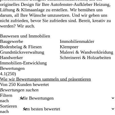
originelles Design für Ihre Autofenster-Aufkleber Heizung,
Lüftung & Klimaanlage zu erstellen. Wir bemühen uns
darum, all Ihre Wünsche umzusetzen. Und wir geben uns
nicht zufrieden, bevor Sie zufrieden sind. Bereit, kreativ zu
werden? Wir auch.
Bauwesen und Immobilien
Baugewerbe
Immobilienmakler
Bodenbelag & Fliesen
Klempner
Grundstücksverwaltung
Malerei & Wandverkleidung
Handwerker
Schreinerei & Holzarbeiten
Immobilien-Entwicklung
Bewertungen
250
4.1
(
250
)
Bewertungen
Wie wir Bewertungen sammeln und präsentieren
Von 250 Kunden bewertet
Meine
Sucheingaben
Filtern
nach
Sortieren
nach