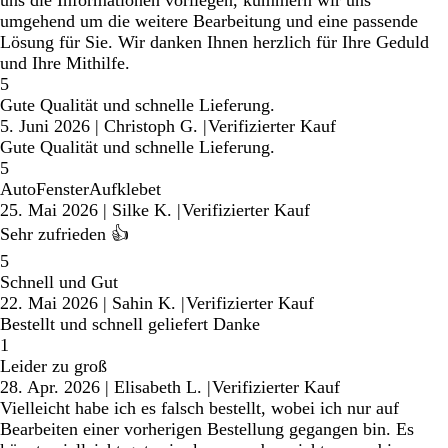
uns die Informationen vorliegen, kümmern wir uns
umgehend um die weitere Bearbeitung und eine passende
Lösung für Sie. Wir danken Ihnen herzlich für Ihre Geduld
und Ihre Mithilfe.
5
Gute Qualität und schnelle Lieferung.
5. Juni 2026
|
Christoph G.
|
Verifizierter Kauf
Gute Qualität und schnelle Lieferung.
5
AutoFensterAufklebet
25. Mai 2026
|
Silke K.
|
Verifizierter Kauf
Sehr zufrieden 👍
5
Schnell und Gut
22. Mai 2026
|
Sahin K.
|
Verifizierter Kauf
Bestellt und schnell geliefert Danke
1
Leider zu groß
28. Apr. 2026
|
Elisabeth L.
|
Verifizierter Kauf
Vielleicht habe ich es falsch bestellt, wobei ich nur auf
Bearbeiten einer vorherigen Bestellung gegangen bin. Es