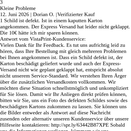
3
Kleine Probleme
12. Juni 2026
|
Dorian O.
|
Verifizierter Kauf
1 Schild ist defekt. Ist in einem kaputten Karton
angekommen. Der Express Versand hat leider nicht geklappt.
Die 10€ hätte ich mir sparen können.
Antwort vom VistaPrint-Kundenservice:
Vielen Dank für Ihr Feedback. Es tut uns aufrichtig leid zu
hören, dass Ihre Bestellung mit gleich mehreren Problemen
bei Ihnen angekommen ist. Dass ein Schild defekt ist, der
Karton beschädigt geliefert wurde und auch der Express-
Versand nicht wie geplant geklappt hat, entspricht absolut
nicht unserem Service-Standard. Wir verstehen Ihren Ärger
über die zusätzlichen Versandkosten vollkommen. Wir
möchten diese Situation schnellstmöglich und unkompliziert
für Sie lösen. Damit wir Ihr Anliegen direkt prüfen können,
bitten wir Sie, uns ein Foto des defekten Schildes sowie des
beschädigten Kartons zukommen zu lassen. Sie können uns
die Bilder entweder als Antwort auf diese Nachricht
zusenden oder alternativ unseren Kundenservice über unsere
Hilfeseite kontaktieren: http://spr.ly/63442B87XPE Sobald