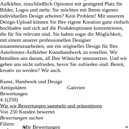
Aufkleber, einschließlich Optionen mit genügend Platz für
Bilder, Logos und mehr. Sie möchten mit Ihrem eigenen
individuellen Design arbeiten? Kein Problem! Mit unserem
Design-Upload können Sie Ihre eigene Kreation ganz einfach
hochladen und sich auf die Produktoptionen konzentrieren,
die für Sie relevant sind. Sie haben sogar die Möglichkeit,
mit einem unserer professionellen Designer
zusammenzuarbeiten, um ein originelles Design für Ihre
Autofenster-Aufkleber Kunsthandwerk zu erstellen. Wir
bemühen uns darum, all Ihre Wünsche umzusetzen. Und wir
geben uns nicht zufrieden, bevor Sie zufrieden sind. Bereit,
kreativ zu werden? Wir auch.
Kunst, Handwerk und Design
Antiquitäten
Galerien
Bewertungen
250
4.1
(
250
)
Bewertungen
Wie wir Bewertungen sammeln und präsentieren
Von 250 Kunden bewertet
Meine
Sucheingaben
Filtern