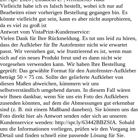
Vielleicht habe ich es falsch bestellt, wobei ich nur auf
Bearbeiten einer vorherigen Bestellung gegangen bin. Es
könnte vielleicht gut sein, kann es aber nicht ausprobieren,
da es viel zu groß ist
Antwort vom VistaPrint-Kundenservice:
Vielen Dank für Ihre Rückmeldung. Es tut uns leid zu hören,
dass der Aufkleber für Ihr Autofenster nicht wie erwartet
passt. Wir verstehen gut, wie frustrierend es ist, wenn man
sich auf ein neues Produkt freut und es dann nicht wie
vorgesehen verwenden kann. Wir haben Ihre Bestellung
geprüft: Das gewählte Format für den Autofenster-Aufkleber
beträgt 50 × 75 cm. Sollte der gelieferte Aufkleber von
diesen Maßen abweichen, kümmern wir uns
selbstverständlich umgehend darum. In diesem Fall wären
wir Ihnen dankbar, wenn Sie uns ein Foto des Aufklebers
zusenden könnten, auf dem die Abmessungen gut erkennbar
sind (z. B. mit einem Maßband daneben). Sie können uns das
Foto direkt hier als Antwort senden oder sich an unseren
Kundenservice wenden: http://spr.ly/63442BBZSfA. Sobald
uns die Informationen vorliegen, prüfen wir den Vorgang im
Detail und finden schnell eine passende Lösung für Sie.