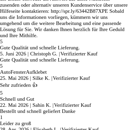
zusenden oder alternativ unseren Kundenservice über unsere
Hilfeseite kontaktieren: http://spr.ly/63442B87XPE Sobald
uns die Informationen vorliegen, kümmern wir uns
umgehend um die weitere Bearbeitung und eine passende
Lösung für Sie. Wir danken Ihnen herzlich für Ihre Geduld
und Ihre Mithilfe.
5
Gute Qualität und schnelle Lieferung.
5. Juni 2026
|
Christoph G.
|
Verifizierter Kauf
Gute Qualität und schnelle Lieferung.
5
AutoFensterAufklebet
25. Mai 2026
|
Silke K.
|
Verifizierter Kauf
Sehr zufrieden 👍
5
Schnell und Gut
22. Mai 2026
|
Sahin K.
|
Verifizierter Kauf
Bestellt und schnell geliefert Danke
1
Leider zu groß
28. Apr. 2026
|
Elisabeth L.
|
Verifizierter Kauf