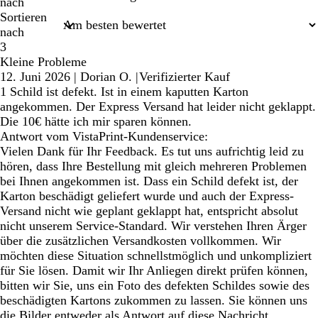
nach
Sortieren
nach
3
Kleine Probleme
12. Juni 2026
|
Dorian O.
|
Verifizierter Kauf
1 Schild ist defekt. Ist in einem kaputten Karton
angekommen. Der Express Versand hat leider nicht geklappt.
Die 10€ hätte ich mir sparen können.
Antwort vom VistaPrint-Kundenservice:
Vielen Dank für Ihr Feedback. Es tut uns aufrichtig leid zu
hören, dass Ihre Bestellung mit gleich mehreren Problemen
bei Ihnen angekommen ist. Dass ein Schild defekt ist, der
Karton beschädigt geliefert wurde und auch der Express-
Versand nicht wie geplant geklappt hat, entspricht absolut
nicht unserem Service-Standard. Wir verstehen Ihren Ärger
über die zusätzlichen Versandkosten vollkommen. Wir
möchten diese Situation schnellstmöglich und unkompliziert
für Sie lösen. Damit wir Ihr Anliegen direkt prüfen können,
bitten wir Sie, uns ein Foto des defekten Schildes sowie des
beschädigten Kartons zukommen zu lassen. Sie können uns
die Bilder entweder als Antwort auf diese Nachricht