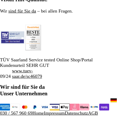
Wir
sind für Sie da
– bei allen Fragen.
TÜV Saarland Service tested Online Shop/Portal
Kundenurteil SEHR GUT
www.tuev-
09/24
saar.de/sc46079
Wir sind für Sie da
Unser Unternehmen
030 / 567 960 69
Home
Impressum
Datenschutz
AGB