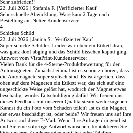
Sehr zufrieden!!
22. Juli 2026
|
Stefania F.
|
Verifizierter Kauf
Sehr schnelle Abwicklung. Ware kam 2 Tage nach
Bestellung an. Netter Kundenservice
4
Schickes Schild
22. Juli 2026
|
Janina S.
|
Verifizierter Kauf
Super schicke Schilder. Leider war oben ein Etikett dran,
was ganz doof abging und das Schild bisschen kaputt ging.
Antwort vom VistaPrint-Kundenservice:
Vielen Dank für die 4-Sterne-Produktbewertung für den
Automagneten. Zunächst einmal ist es schön zu hören, dass
die Automagnete super stylisch sind. Es ist ärgerlich, dass
oben auf dem Magneten ein Etikett war, das sich auf eine
ungeschickte Weise gelöst hat, wodurch der Magnet etwas
beschädigt wurde. Entschuldigung dafür! Wir freuen uns,
dieses Feedback mit unserem Qualitätsteam weiterzugeben.
Kannst du ein Foto vom Schaden teilen? Ist es ein Magnet,
der etwas beschädigt ist, oder beide? Wir freuen uns auf Ihre
Antwort auf diese E-Mail. Wenn Ihre Anfrage dringend ist
und Sie eine sofortige Antwort wünschen, kontaktieren Sie
bitte unseren Kundenservice per Chat oder Telefon: