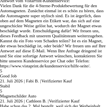
Antwort vom VistaPrint-Kundenservice:
Vielen Dank für die 4-Sterne-Produktbewertung für den
Automagneten. Zunächst einmal ist es schön zu hören, dass
die Automagnete super stylisch sind. Es ist ärgerlich, dass
oben auf dem Magneten ein Etikett war, das sich auf eine
ungeschickte Weise gelöst hat, wodurch der Magnet etwas
beschädigt wurde. Entschuldigung dafür! Wir freuen uns,
dieses Feedback mit unserem Qualitätsteam weiterzugeben.
Kannst du ein Foto vom Schaden teilen? Ist es ein Magnet,
der etwas beschädigt ist, oder beide? Wir freuen uns auf Ihre
Antwort auf diese E-Mail. Wenn Ihre Anfrage dringend ist
und Sie eine sofortige Antwort wünschen, kontaktieren Sie
bitte unseren Kundenservice per Chat oder Telefon:
https://www.vistaprint.de/kundenservice/hilfe-seite/.
5
Good Job
21. Juli 2026
|
Fabi B.
|
Verifizierter Kauf
Stabil
5
Magnetschilder Auto
21. Juli 2026
|
Cathleen B.
|
Verifizierter Kauf
Habe schon das 2. Mal bestellt, weil sich der Werbeinhalt