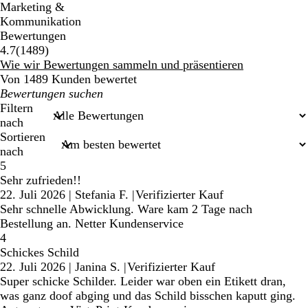
Marketing &
Kommunikation
Bewertungen
1489
4.7
(
1489
)
Bewertungen
Wie wir Bewertungen sammeln und präsentieren
Von 1489 Kunden bewertet
Meine
Sucheingaben
Filtern
nach
Sortieren
nach
5
Sehr zufrieden!!
22. Juli 2026
|
Stefania F.
|
Verifizierter Kauf
Sehr schnelle Abwicklung. Ware kam 2 Tage nach
Bestellung an. Netter Kundenservice
4
Schickes Schild
22. Juli 2026
|
Janina S.
|
Verifizierter Kauf
Super schicke Schilder. Leider war oben ein Etikett dran,
was ganz doof abging und das Schild bisschen kaputt ging.