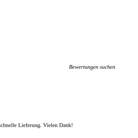
Meine
Sucheingaben
schnelle Lieferung. Vielen Dank!