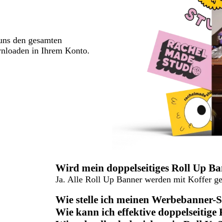
 uns den gesamten
wnloaden in Ihrem Konto.
Wird mein doppelseitiges Roll Up Ban
Ja. Alle Roll Up Banner werden mit Koffer gel
Wie stelle ich meinen Werbebanner-
Wie kann ich effektive doppelseitig