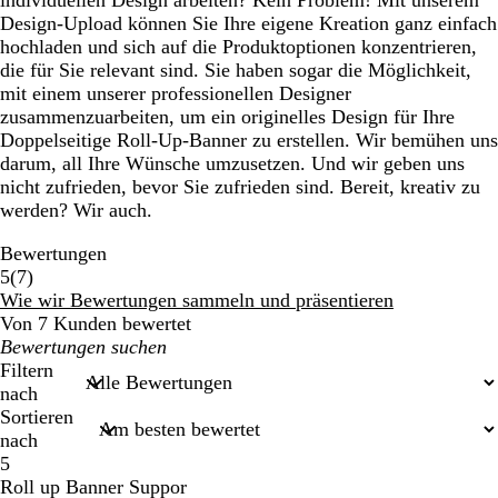
individuellen Design arbeiten? Kein Problem! Mit unserem
Design-Upload können Sie Ihre eigene Kreation ganz einfach
hochladen und sich auf die Produktoptionen konzentrieren,
die für Sie relevant sind. Sie haben sogar die Möglichkeit,
mit einem unserer professionellen Designer
zusammenzuarbeiten, um ein originelles Design für Ihre
Doppelseitige Roll-Up-Banner zu erstellen. Wir bemühen uns
darum, all Ihre Wünsche umzusetzen. Und wir geben uns
nicht zufrieden, bevor Sie zufrieden sind. Bereit, kreativ zu
werden? Wir auch.
Bewertungen
7
5
(
7
)
Bewertungen
Wie wir Bewertungen sammeln und präsentieren
Von 7 Kunden bewertet
Meine
Sucheingaben
Filtern
nach
Sortieren
nach
5
Roll up Banner Suppor