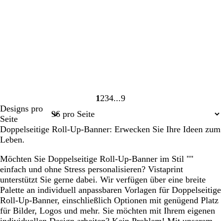
1
2
3
4
9
Seite
Seite
Seite
Seite
Seite
Designs pro
1
2
3
4
9
Seite
Doppelseitige Roll-Up-Banner: Erwecken Sie Ihre Ideen zum
Leben.
Möchten Sie Doppelseitige Roll-Up-Banner im Stil ""
einfach und ohne Stress personalisieren? Vistaprint
unterstützt Sie gerne dabei. Wir verfügen über eine breite
Palette an individuell anpassbaren Vorlagen für Doppelseitige
Roll-Up-Banner, einschließlich Optionen mit genügend Platz
für Bilder, Logos und mehr. Sie möchten mit Ihrem eigenen