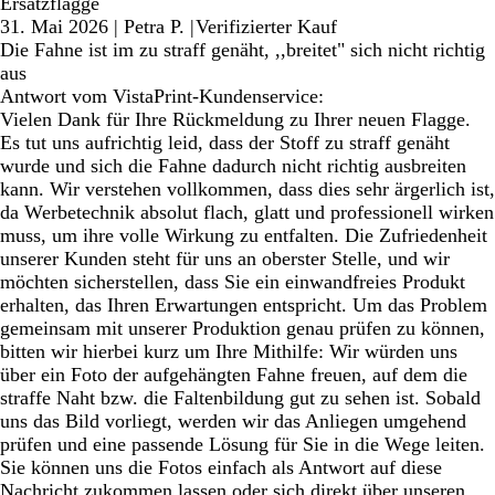
Ersatzflagge
31. Mai 2026
|
Petra P.
|
Verifizierter Kauf
Die Fahne ist im zu straff genäht, ,,breitet" sich nicht richtig
aus
Antwort vom VistaPrint-Kundenservice:
Vielen Dank für Ihre Rückmeldung zu Ihrer neuen Flagge.
Es tut uns aufrichtig leid, dass der Stoff zu straff genäht
wurde und sich die Fahne dadurch nicht richtig ausbreiten
kann. Wir verstehen vollkommen, dass dies sehr ärgerlich ist,
da Werbetechnik absolut flach, glatt und professionell wirken
muss, um ihre volle Wirkung zu entfalten. Die Zufriedenheit
unserer Kunden steht für uns an oberster Stelle, und wir
möchten sicherstellen, dass Sie ein einwandfreies Produkt
erhalten, das Ihren Erwartungen entspricht. Um das Problem
gemeinsam mit unserer Produktion genau prüfen zu können,
bitten wir hierbei kurz um Ihre Mithilfe: Wir würden uns
über ein Foto der aufgehängten Fahne freuen, auf dem die
straffe Naht bzw. die Faltenbildung gut zu sehen ist. Sobald
uns das Bild vorliegt, werden wir das Anliegen umgehend
prüfen und eine passende Lösung für Sie in die Wege leiten.
Sie können uns die Fotos einfach als Antwort auf diese
Nachricht zukommen lassen oder sich direkt über unseren