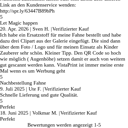
Link an den Kundenservice wenden:
http://spr.ly/63447B89bPh
5
Let Magic happen
20. Apr. 2026
|
Sven H.
|
Verifizierter Kauf
Ich habe ein Ersatzstoff für meine Fahne bestellt und habe
dazu drei Clipart aus der Galerie eingefügt. Die sind dann
über dem Foto / Logo und für meinen Einsatz als Kinder
Zauberer sehr schön. Kleiner Tipp. Den QR Code so hoch
wie möglich ( Augenhöhe) setzen damit er auch von weitem
gut gescannt werden kann. VistaPrint ist immer meine erste
Mal wenn es um Werbung geht
5
Nachbestellung Fahne
9. Juli 2025
|
Ute F.
|
Verifizierter Kauf
Schnelle Lieferung und gute Qualität.
5
Perfekt
18. Juni 2025
|
Volkmar M.
|
Verifizierter Kauf
Perfekt
Bewertungen werden angezeigt
1-5