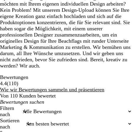
möchten mit Ihrem eigenen individuellen Design arbeiten?
Kein Problem! Mit unserem Design-Upload können Sie Ihre
eigene Kreation ganz einfach hochladen und sich auf die
Produktoptionen konzentrieren, die für Sie relevant sind. Sie
haben sogar die Möglichkeit, mit einem unserer
professionellen Designer zusammenzuarbeiten, um ein
originelles Design für Ihre Beachflags mit runder Unterseite
Marketing & Kommunikation zu erstellen. Wir bemühen uns
darum, all Ihre Wünsche umzusetzen. Und wir geben uns
nicht zufrieden, bevor Sie zufrieden sind. Bereit, kreativ zu
werden? Wir auch.
Bewertungen
110
4.4
(
110
)
Bewertungen
Wie wir Bewertungen sammeln und präsentieren
Von 110 Kunden bewertet
Meine
Sucheingaben
Filtern
nach
Sortieren
nach