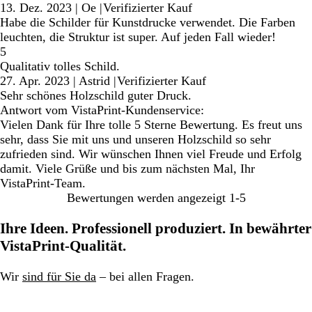
13. Dez. 2023
|
Oe
|
Verifizierter Kauf
Habe die Schilder für Kunstdrucke verwendet. Die Farben
leuchten, die Struktur ist super. Auf jeden Fall wieder!
5
Qualitativ tolles Schild.
27. Apr. 2023
|
Astrid
|
Verifizierter Kauf
Sehr schönes Holzschild guter Druck.
Antwort vom VistaPrint-Kundenservice:
Vielen Dank für Ihre tolle 5 Sterne Bewertung. Es freut uns
sehr, dass Sie mit uns und unseren Holzschild so sehr
zufrieden sind. Wir wünschen Ihnen viel Freude und Erfolg
damit. Viele Grüße und bis zum nächsten Mal, Ihr
VistaPrint-Team.
Bewertungen werden angezeigt
1-5
Ihre Ideen. Professionell produziert. In bewährter
VistaPrint-Qualität.
Wir
sind für Sie da
– bei allen Fragen.