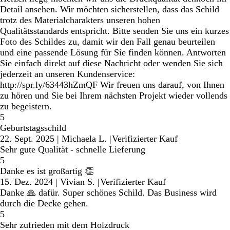
Detail ansehen. Wir möchten sicherstellen, dass das Schild
trotz des Materialcharakters unseren hohen
Qualitätsstandards entspricht. Bitte senden Sie uns ein kurzes
Foto des Schildes zu, damit wir den Fall genau beurteilen
und eine passende Lösung für Sie finden können. Antworten
Sie einfach direkt auf diese Nachricht oder wenden Sie sich
jederzeit an unseren Kundenservice:
http://spr.ly/63443hZmQF Wir freuen uns darauf, von Ihnen
zu hören und Sie bei Ihrem nächsten Projekt wieder vollends
zu begeistern.
5
Geburtstagsschild
22. Sept. 2025
|
Michaela L.
|
Verifizierter Kauf
Sehr gute Qualität - schnelle Lieferung
5
Danke es ist großartig 👏
15. Dez. 2024
|
Vivian S.
|
Verifizierter Kauf
Danke 🙏 dafür. Super schönes Schild. Das Business wird
durch die Decke gehen.
5
Sehr zufrieden mit dem Holzdruck