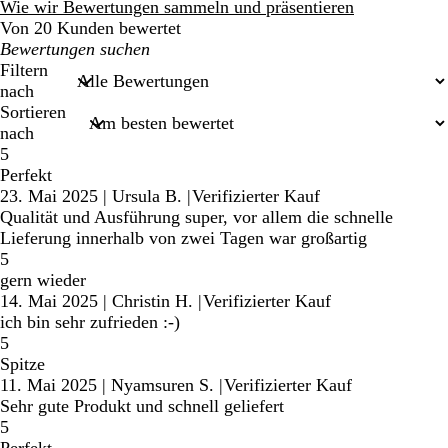
Bewertungen
Wie wir Bewertungen sammeln und präsentieren
Von 20 Kunden bewertet
Meine
Sucheingaben
Filtern
nach
Sortieren
nach
5
Perfekt
23. Mai 2025
|
Ursula B.
|
Verifizierter Kauf
Qualität und Ausführung super, vor allem die schnelle
Lieferung innerhalb von zwei Tagen war großartig
5
gern wieder
14. Mai 2025
|
Christin H.
|
Verifizierter Kauf
ich bin sehr zufrieden :-)
5
Spitze
11. Mai 2025
|
Nyamsuren S.
|
Verifizierter Kauf
Sehr gute Produkt und schnell geliefert
5