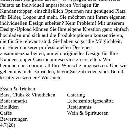
Palette an individuell anpassbaren Vorlagen für
Kundenstopper, einschließlich Optionen mit genügend Platz
für Bilder, Logos und mehr. Sie möchten mit Ihrem eigenen
individuellen Design arbeiten? Kein Problem! Mit unserem
Design-Upload können Sie Ihre eigene Kreation ganz einfach
hochladen und sich auf die Produktoptionen konzentrieren,
die für Sie relevant sind. Sie haben sogar die Möglichkeit,
mit einem unserer professionellen Designer
zusammenzuarbeiten, um ein originelles Design für Ihre
Kundenstopper Gastronomieservice zu erstellen. Wir
bemühen uns darum, all Ihre Wünsche umzusetzen. Und wir
geben uns nicht zufrieden, bevor Sie zufrieden sind. Bereit,
kreativ zu werden? Wir auch.
Essen & Trinken
Bars, Clubs & Vinotheken
Catering
Bauernmarkt
Lebensmittelgeschäfte
Bioläden
Restaurants
Cafés
Wein & Spirituosen
Bewertungen
20
4.7
(
20
)