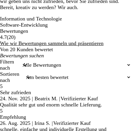
wir geben uns nicht zufrieden, bevor Sie zufrieden sind.
Bereit, kreativ zu werden? Wir auch.
Information und Technologie
Software-Entwicklung
Bewertungen
20
4.7
(
20
)
Bewertungen
Wie wir Bewertungen sammeln und präsentieren
Von 20 Kunden bewertet
Meine
Sucheingaben
Filtern
nach
Sortieren
nach
5
Sehr zufrieden
24. Nov. 2025
|
Beatrix M.
|
Verifizierter Kauf
Qualität sehr gut und enorm schnelle Lieferung.
5
Empfehlung
26. Aug. 2025
|
Irina S.
|
Verifizierter Kauf
schnelle, einfache und individuelle Erstellung und