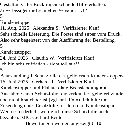
Gestaltung. Bei Rückfragen schnelle Hilfe erhalten.
Zuverlässiger und schneller Versand. TOP
5
Kundenstopper
11. Aug. 2025
|
Alexandra S.
|
Verifizierter Kauf
Sehr schnelle Lieferung. Die Poster sind super vom Druck.
Also sehr begeistert von der Ausführung der Bestellung.
5
Kundenstopper
24. Juni 2025
|
Claudia W.
|
Verifizierter Kauf
Ich bin sehr zufrieden - sieht toll aus!!!
5
Beanstandung 1 Schutzfolie des gelieferten Kundenstoppers
16. Juni 2025
|
Gerhard R.
|
Verifizierter Kauf
Kundenstopper und Plakate ohne Beanstandung mit
Ausnahme einer Schutzfolie, die zerknüttert geliefert wurde
und nicht brauchbar ist (vgl. anl. Foto). Ich bitte um
Zusendung einer Ersatzfolie für den o. a. Kundenstopper.
Wenn erforderlich, würde ich diese Schutzfolie auch
bezahlen. MfG Gerhard Reuter
Bewertungen werden angezeigt
6-10