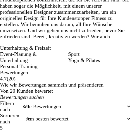
haben sogar die Möglichkeit, mit einem unserer
professionellen Designer zusammenzuarbeiten, um ein
originelles Design für Ihre Kundenstopper Fitness zu
erstellen. Wir bemühen uns darum, all Ihre Wünsche
umzusetzen. Und wir geben uns nicht zufrieden, bevor Sie
zufrieden sind. Bereit, kreativ zu werden? Wir auch.
Unterhaltung & Freizeit
Event-Planung &
Sport
Unterhaltung
Yoga & Pilates
Personal Training
Bewertungen
20
4.7
(
20
)
Bewertungen
Wie wir Bewertungen sammeln und präsentieren
Von 20 Kunden bewertet
Meine
Sucheingaben
Filtern
nach
Sortieren
nach
5