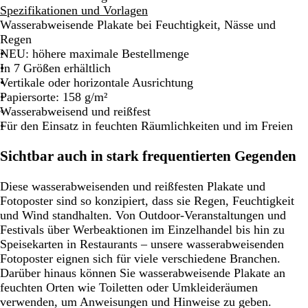
Spezifikationen und Vorlagen
Wasserabweisende Plakate bei Feuchtigkeit, Nässe und
Regen
NEU: höhere maximale Bestellmenge
In 7 Größen erhältlich
Vertikale oder horizontale Ausrichtung
Papiersorte: 158 g/m²
Wasserabweisend und reißfest
Für den Einsatz in feuchten Räumlichkeiten und im Freien
Sichtbar auch in stark frequentierten Gegenden
Diese wasserabweisenden und reißfesten Plakate und
Fotoposter sind so konzipiert, dass sie Regen, Feuchtigkeit
und Wind standhalten. Von Outdoor-Veranstaltungen und
Festivals über Werbeaktionen im Einzelhandel bis hin zu
Speisekarten in Restaurants – unsere wasserabweisenden
Fotoposter eignen sich für viele verschiedene Branchen.
Darüber hinaus können Sie wasserabweisende Plakate an
feuchten Orten wie Toiletten oder Umkleideräumen
verwenden, um Anweisungen und Hinweise zu geben.