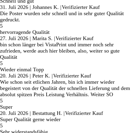
Schnell und gut
31. Juli 2026
|
Johannes K.
|
Verifizierter Kauf
Die Poster wurden sehr schnell und in sehr guter Qualität
gedruckt.
5
hervorragende Qualität
27. Juli 2026
|
Marita S.
|
Verifizierter Kauf
bin schon länger bei VistaPrint und immer noch sehr
zufrieden, werde auch hier bleiben, also, weiter so gute
Qualität
5
Wieder einmal Topp
20. Juli 2026
|
Peter K.
|
Verifizierter Kauf
Wie schon seit etlichen Jahren, bin ich immer wieder
begeistert von der Qualität der schnellen Lieferung und dem
absolut spitzen Preis Leistung Verhältnis. Weiter SO
5
Super
20. Juli 2026
|
Bestattung H.
|
Verifizierter Kauf
Super Qualität gerne wieder
5
Sehr widerstandsfähig