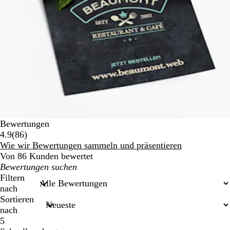
Bewertungen
86
4.9
(
86
)
Bewertungen
Wie wir Bewertungen sammeln und präsentieren
Von 86 Kunden bewertet
Meine
Sucheingaben
Filtern
nach
Sortieren
nach
5