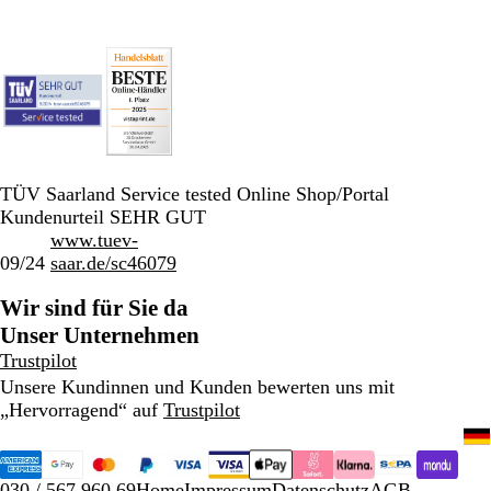
TÜV Saarland Service tested Online Shop/Portal
Kundenurteil SEHR GUT
www.tuev-
09/24
saar.de/sc46079
Wir sind für Sie da
Unser Unternehmen
Trustpilot
Unsere Kundinnen und Kunden bewerten uns mit
„Hervorragend“ auf
Trustpilot
030 / 567 960 69
Home
Impressum
Datenschutz
AGB