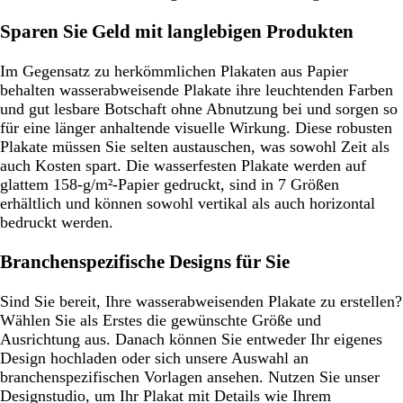
Sparen Sie Geld mit langlebigen Produkten
Im Gegensatz zu herkömmlichen Plakaten aus Papier
behalten wasserabweisende Plakate ihre leuchtenden Farben
und gut lesbare Botschaft ohne Abnutzung bei und sorgen so
für eine länger anhaltende visuelle Wirkung. Diese robusten
Plakate müssen Sie selten austauschen, was sowohl Zeit als
auch Kosten spart. Die wasserfesten Plakate werden auf
glattem 158-g/m²-Papier gedruckt, sind in 7 Größen
erhältlich und können sowohl vertikal als auch horizontal
bedruckt werden.
Branchenspezifische Designs für Sie
Sind Sie bereit, Ihre wasserabweisenden Plakate zu erstellen?
Wählen Sie als Erstes die gewünschte Größe und
Ausrichtung aus. Danach können Sie entweder Ihr eigenes
Design hochladen oder sich unsere Auswahl an
branchenspezifischen Vorlagen ansehen. Nutzen Sie unser
Designstudio, um Ihr Plakat mit Details wie Ihrem