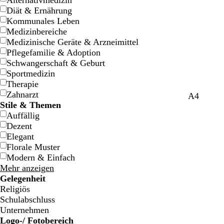
Alternativmedizin
Diät & Ernährung
Kommunales Leben
Medizinbereiche
Medizinische Geräte & Arzneimittel
Pflegefamilie & Adoption
Schwangerschaft & Geburt
Sportmedizin
Therapie
Zahnarzt
A4
Stile & Themen
Auffällig
Dezent
Elegant
Florale Muster
Modern & Einfach
Mehr anzeigen
Gelegenheit
Religiös
Schulabschluss
Unternehmen
Logo-/ Fotobereich