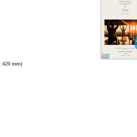
x 420 mm)
ang