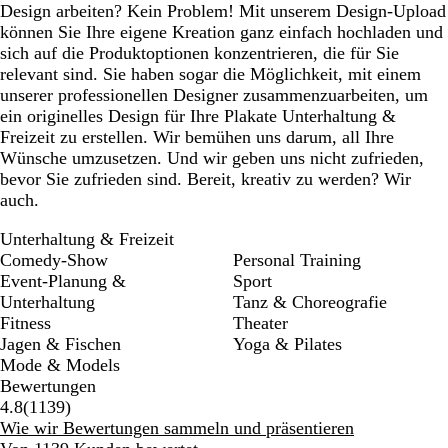
Design arbeiten? Kein Problem! Mit unserem Design-Upload
können Sie Ihre eigene Kreation ganz einfach hochladen und
sich auf die Produktoptionen konzentrieren, die für Sie
relevant sind. Sie haben sogar die Möglichkeit, mit einem
unserer professionellen Designer zusammenzuarbeiten, um
ein originelles Design für Ihre Plakate Unterhaltung &
Freizeit zu erstellen. Wir bemühen uns darum, all Ihre
Wünsche umzusetzen. Und wir geben uns nicht zufrieden,
bevor Sie zufrieden sind. Bereit, kreativ zu werden? Wir
auch.
Unterhaltung & Freizeit
Comedy-Show
Personal Training
Event-Planung &
Sport
Unterhaltung
Tanz & Choreografie
Fitness
Theater
Jagen & Fischen
Yoga & Pilates
Mode & Models
Bewertungen
1139
4.8
(
1139
)
Bewertungen
Wie wir Bewertungen sammeln und präsentieren