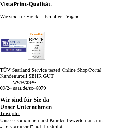
VistaPrint-Qualität.
1
2
3
Wir
sind für Sie da
– bei allen Fragen.
TÜV Saarland Service tested Online Shop/Portal
Kundenurteil SEHR GUT
www.tuev-
09/24
saar.de/sc46079
Wir sind für Sie da
Unser Unternehmen
Trustpilot
Unsere Kundinnen und Kunden bewerten uns mit
„Hervorragend“ auf
Trustpilot