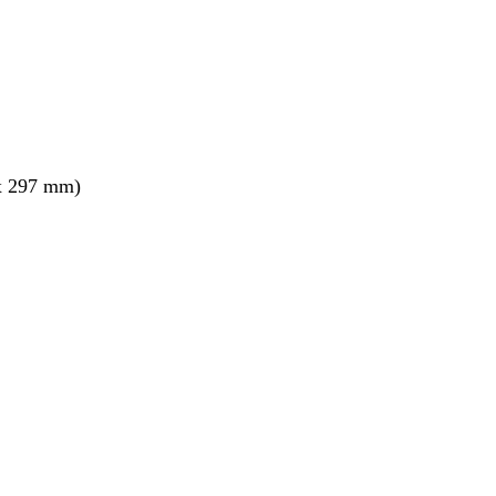
x 297 mm)
ang