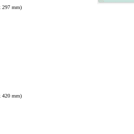
x 297 mm)
ang
x 420 mm)
ang