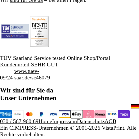
Wir
sind für Sie da
– bei allen Fragen.
TÜV Saarland Service tested Online Shop/Portal
Kundenurteil SEHR GUT
www.tuev-
09/24
saar.de/sc46079
Wir sind für Sie da
Unser Unternehmen
030 / 567 960 69
Home
Impressum
Datenschutz
AGB
Ein CIMPRESS-Unternehmen
© 2001-2026 VistaPrint. Alle
Rechte vorbehalten.