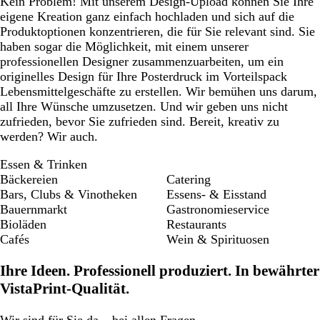
Kein Problem! Mit unserem Design-Upload können Sie Ihre
eigene Kreation ganz einfach hochladen und sich auf die
Produktoptionen konzentrieren, die für Sie relevant sind. Sie
haben sogar die Möglichkeit, mit einem unserer
professionellen Designer zusammenzuarbeiten, um ein
originelles Design für Ihre Posterdruck im Vorteilspack
Lebensmittelgeschäfte zu erstellen. Wir bemühen uns darum,
all Ihre Wünsche umzusetzen. Und wir geben uns nicht
zufrieden, bevor Sie zufrieden sind. Bereit, kreativ zu
werden? Wir auch.
Essen & Trinken
Bäckereien
Catering
Bars, Clubs & Vinotheken
Essens- & Eisstand
Bauernmarkt
Gastronomieservice
Bioläden
Restaurants
Cafés
Wein & Spirituosen
Ihre Ideen. Professionell produziert. In bewährter
VistaPrint-Qualität.