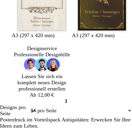
u
A3 (297 x 420 mm)
A3 (297 x 420 mm)
Designservice
Professionelle Designhilfe
Lassen Sie sich ein
komplett neues Design
professionell erstellen
Ab 12,00 €
1
Seite
Designs pro
1
Seite
Posterdruck im Vorteilspack Antiquitäten: Erwecken Sie Ihre
Ideen zum Leben.