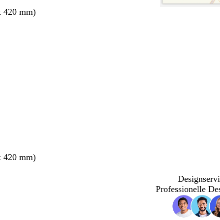
x 420 mm)
ang
x 420 mm)
Designservi
Professionelle De