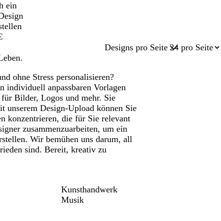
h ein
Design
stellen
€
Designs pro Seite
Leben.
nd ohne Stress personalisieren?
 an individuell anpassbaren Vorlagen
 für Bilder, Logos und mehr. Sie
Mit unserem Design-Upload können Sie
 konzentrieren, die für Sie relevant
Designer zusammenzuarbeiten, um ein
erstellen. Wir bemühen uns darum, all
eden sind. Bereit, kreativ zu
Kunsthandwerk
Musik