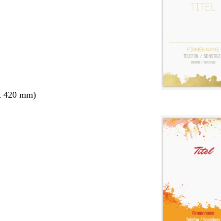
x 420 mm)