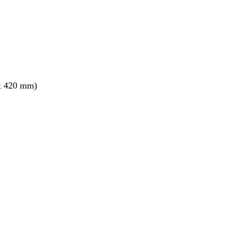
x 420 mm)
ang