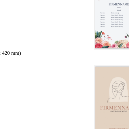
x 420 mm)