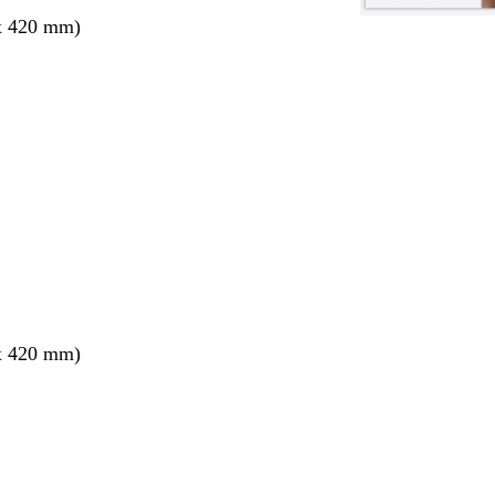
x 420 mm)
ang
x 420 mm)
ang