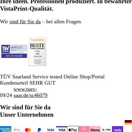
Ihre Ideen. Professionell produziert. In bewährter
VistaPrint-Qualität.
Wir
sind für Sie da
– bei allen Fragen.
TÜV Saarland Service tested Online Shop/Portal
Kundenurteil SEHR GUT
www.tuev-
09/24
saar.de/sc46079
Wir sind für Sie da
Unser Unternehmen