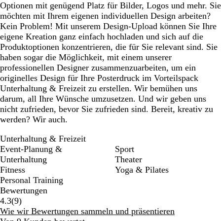
Optionen mit genügend Platz für Bilder, Logos und mehr. Sie
möchten mit Ihrem eigenen individuellen Design arbeiten?
Kein Problem! Mit unserem Design-Upload können Sie Ihre
eigene Kreation ganz einfach hochladen und sich auf die
Produktoptionen konzentrieren, die für Sie relevant sind. Sie
haben sogar die Möglichkeit, mit einem unserer
professionellen Designer zusammenzuarbeiten, um ein
originelles Design für Ihre Posterdruck im Vorteilspack
Unterhaltung & Freizeit zu erstellen. Wir bemühen uns
darum, all Ihre Wünsche umzusetzen. Und wir geben uns
nicht zufrieden, bevor Sie zufrieden sind. Bereit, kreativ zu
werden? Wir auch.
Unterhaltung & Freizeit
Event-Planung &
Sport
Unterhaltung
Theater
Fitness
Yoga & Pilates
Personal Training
Bewertungen
9
4.3
(
9
)
Bewertungen
Wie wir Bewertungen sammeln und präsentieren