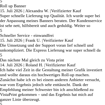
5
Roll up Banner
15. Juli 2026
|
Alexandra W.
|
Verifizierter Kauf
Super schnelle Lieferung top Qualität. Ich wurde super bei
der Anpassung meines Banners beraten. Der Kundenservice
ist sehr nett, hilfsbereit und auch geduldig. Weiter so
5
Schneller Service - einwandfrei
15. Juli 2026
|
Frank U.
|
Verifizierter Kauf
Die Umsetzung und der Support voran lief schnell und
unkompliziert. Die Express Lieferung war super schnell da
5
Das nächste Mal gleich zu Vista print
14. Juli 2026
|
Roland H.
|
Verifizierter Kauf
Ich habe viel Zeit in die Gestaltung meiner Grafik investiert
und wollte daraus ein hochwertiges Roll-up machen.
Zunächst habe ich es bei einem anderen Anbieter versucht,
war vom Ergebnis jedoch sehr enttäuscht. Dank der
Empfehlung meiner Schwester bin ich anschließend zu
VistaPrint gekommen – und das Ergebnis hat mich auf
ganzer Linie überzeugt.
5