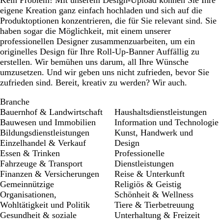
Kein Problem! Mit unserem Design-Upload können Sie Ihre
eigene Kreation ganz einfach hochladen und sich auf die
Produktoptionen konzentrieren, die für Sie relevant sind. Sie
haben sogar die Möglichkeit, mit einem unserer
professionellen Designer zusammenzuarbeiten, um ein
originelles Design für Ihre Roll-Up-Banner Auffällig zu
erstellen. Wir bemühen uns darum, all Ihre Wünsche
umzusetzen. Und wir geben uns nicht zufrieden, bevor Sie
zufrieden sind. Bereit, kreativ zu werden? Wir auch.
Branche
Bauernhof & Landwirtschaft
Haushaltsdienstleistungen
Bauwesen und Immobilien
Information und Technologie
Bildungsdienstleistungen
Kunst, Handwerk und
Einzelhandel & Verkauf
Design
Essen & Trinken
Professionelle
Fahrzeuge & Transport
Dienstleistungen
Finanzen & Versicherungen
Reise & Unterkunft
Gemeinnützige
Religiös & Geistig
Organisationen,
Schönheit & Wellness
Wohltätigkeit und Politik
Tiere & Tierbetreuung
Gesundheit & soziale
Unterhaltung & Freizeit