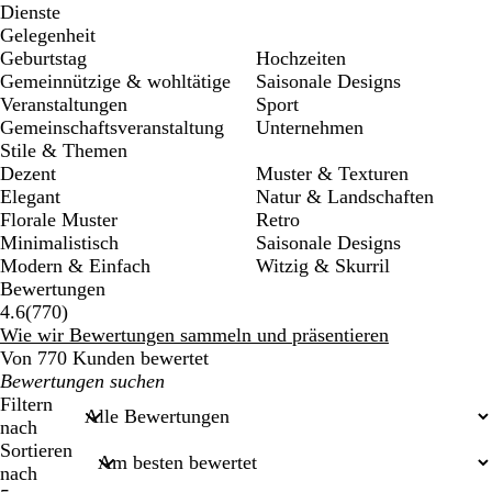
Dienste
Gelegenheit
Geburtstag
Hochzeiten
Gemeinnützige & wohltätige
Saisonale Designs
Veranstaltungen
Sport
Gemeinschaftsveranstaltung
Unternehmen
Stile & Themen
Dezent
Muster & Texturen
Elegant
Natur & Landschaften
Florale Muster
Retro
Minimalistisch
Saisonale Designs
Modern & Einfach
Witzig & Skurril
Bewertungen
770
4.6
(
770
)
Bewertungen
Wie wir Bewertungen sammeln und präsentieren
Von 770 Kunden bewertet
Meine
Sucheingaben
Filtern
nach
Sortieren
nach