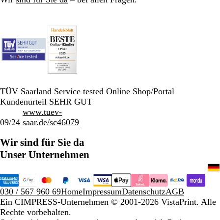
TÜV Saarland Service tested Online Shop/Portal
Kundenurteil SEHR GUT
www.tuev-
09/24
saar.de/sc46079
Wir sind für Sie da
Unser Unternehmen
030 / 567 960 69
Home
Impressum
Datenschutz
AGB
Ein CIMPRESS-Unternehmen
© 2001-2026 VistaPrint. Alle
Rechte vorbehalten.