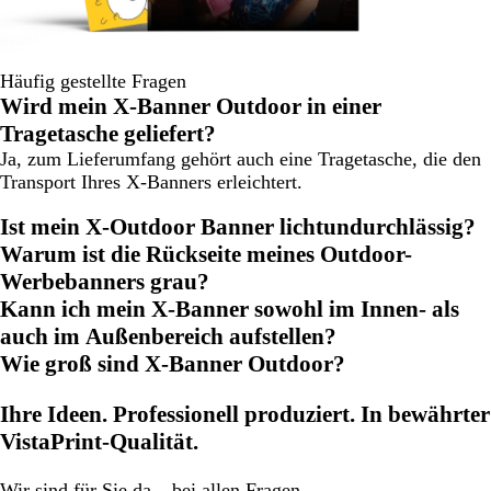
Häufig gestellte Fragen
Wird mein X-Banner Outdoor in einer
Tragetasche geliefert?
Ja, zum Lieferumfang gehört auch eine Tragetasche, die den
Transport Ihres X-Banners erleichtert.
Ist mein X-Outdoor Banner lichtundurchlässig?
Warum ist die Rückseite meines Outdoor-
Werbebanners grau?
Kann ich mein X-Banner sowohl im Innen- als
auch im Außenbereich aufstellen?
Wie groß sind X-Banner Outdoor?
Ihre Ideen. Professionell produziert. In bewährter
VistaPrint-Qualität.
Wir
sind für Sie da
– bei allen Fragen.