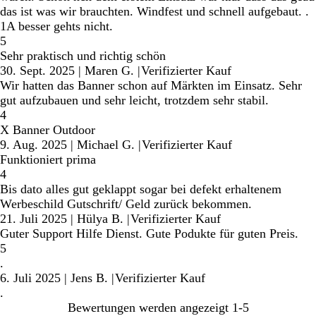
das ist was wir brauchten. Windfest und schnell aufgebaut. .
1A besser gehts nicht.
5
Sehr praktisch und richtig schön
30. Sept. 2025
|
Maren G.
|
Verifizierter Kauf
Wir hatten das Banner schon auf Märkten im Einsatz. Sehr
gut aufzubauen und sehr leicht, trotzdem sehr stabil.
4
X Banner Outdoor
9. Aug. 2025
|
Michael G.
|
Verifizierter Kauf
Funktioniert prima
4
Bis dato alles gut geklappt sogar bei defekt erhaltenem
Werbeschild Gutschrift/ Geld zurück bekommen.
21. Juli 2025
|
Hülya B.
|
Verifizierter Kauf
Guter Support Hilfe Dienst. Gute Podukte für guten Preis.
5
.
6. Juli 2025
|
Jens B.
|
Verifizierter Kauf
.
Bewertungen werden angezeigt
1-5