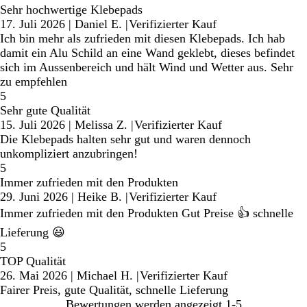
Sehr hochwertige Klebepads
17. Juli 2026
|
Daniel E.
|
Verifizierter Kauf
Ich bin mehr als zufrieden mit diesen Klebepads. Ich hab
damit ein Alu Schild an eine Wand geklebt, dieses befindet
sich im Aussenbereich und hält Wind und Wetter aus. Sehr
zu empfehlen
5
Sehr gute Qualität
15. Juli 2026
|
Melissa Z.
|
Verifizierter Kauf
Die Klebepads halten sehr gut und waren dennoch
unkompliziert anzubringen!
5
Immer zufrieden mit den Produkten
29. Juni 2026
|
Heike B.
|
Verifizierter Kauf
Immer zufrieden mit den Produkten Gut Preise 👍 schnelle
Lieferung 😃
5
TOP Qualität
26. Mai 2026
|
Michael H.
|
Verifizierter Kauf
Fairer Preis, gute Qualität, schnelle Lieferung
Bewertungen werden angezeigt
1-5