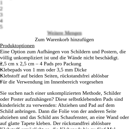
1
2
Loading
3
options
4
5
Weitere Mengen
Zum Warenkorb hinzufügen
Produktoptionen
Eine Option zum Aufhängen von Schildern und Postern, die
völlig unkompliziert ist und die Wände nicht beschädigt.
2,5 cm x 2,5 cm – 4 Pads pro Packung
Klebepads von 1 mm oder 3,5 mm Dicke
Klebstoff auf beiden Seiten, rückstandsfrei ablösbar
Für die Verwendung im Innenbereich vorgesehen
Sie suchen nach einer unkomplizierten Methode, Schilder
oder Poster aufzuhängen? Diese selbstklebenden Pads sind
kinderleicht zu verwenden: Abziehen und Pad auf dem
Schild anbringen. Dann die Folie von der anderen Seite
abziehen und das Schild ans Schaufenster, an eine Wand oder
auf glatte Tapete kleben. Der rückstandfrei ablösbare