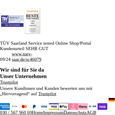
TÜV Saarland Service tested Online Shop/Portal
Kundenurteil SEHR GUT
www.tuev-
09/24
saar.de/sc46079
Wir sind für Sie da
Unser Unternehmen
Trustpilot
Unsere Kundinnen und Kunden bewerten uns mit
„Hervorragend“ auf
Trustpilot
030 / 567 960 69
Home
Impressum
Datenschutz
AGB