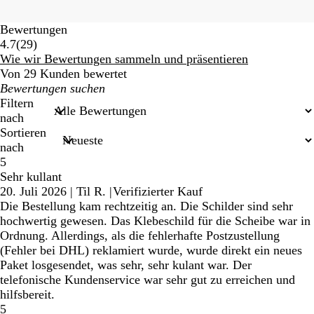
Bewertungen
29
4.7
(
29
)
Bewertungen
Wie wir Bewertungen sammeln und präsentieren
Von 29 Kunden bewertet
Meine
Sucheingaben
Filtern
nach
Sortieren
nach
5
Sehr kullant
20. Juli 2026
|
Til R.
|
Verifizierter Kauf
Die Bestellung kam rechtzeitig an. Die Schilder sind sehr
hochwertig gewesen. Das Klebeschild für die Scheibe war in
Ordnung. Allerdings, als die fehlerhafte Postzustellung
(Fehler bei DHL) reklamiert wurde, wurde direkt ein neues
Paket losgesendet, was sehr, sehr kulant war. Der
telefonische Kundenservice war sehr gut zu erreichen und
hilfsbereit.
5