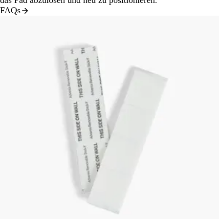
das Pad abzulösen und neu zu positionieren.
FAQs