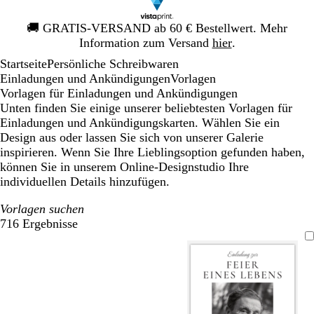
Galeriebild
🚚
GRATIS-VERSAND ab 60 € Bestellwert. Mehr
1
Information zum Versand
hier
.
von
Startseite
Persönliche Schreibwaren
1
Einladungen und Ankündigungen
Vorlagen
Vorlagen für Einladungen und Ankündigungen
Unten finden Sie einige unserer beliebtesten Vorlagen für
Einladungen und Ankündigungskarten. Wählen Sie ein
Design aus oder lassen Sie sich von unserer Galerie
inspirieren. Wenn Sie Ihre Lieblingsoption gefunden haben,
können Sie in unserem Online-Designstudio Ihre
individuellen Details hinzufügen.
Vorlagen suchen
716 Ergebnisse
Filter