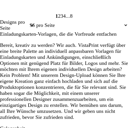
1
2
3
4
8
Seite
Seite
Seite
Seite
Seite
Designs pro
1
2
3
4
8
Seite
Einladungskarten-Vorlagen, die die Vorfreude entfachen
Bereit, kreativ zu werden? Wir auch. VistaPrint verfügt über
eine breite Palette an individuell anpassbaren Vorlagen für
Einladungskarten und Ankündigungen, einschließlich
Optionen mit genügend Platz für Bilder, Logos und mehr. Sie
möchten mit Ihrem eigenen individuellen Design arbeiten?
Kein Problem! Mit unserem Design-Upload können Sie Ihre
eigene Kreation ganz einfach hochladen und sich auf die
Produktoptionen konzentrieren, die für Sie relevant sind. Sie
haben sogar die Möglichkeit, mit einem unserer
professionellen Designer zusammenzuarbeiten, um ein
einzigartiges Design zu erstellen. Wir bemühen uns darum,
all Ihre Wünsche umzusetzen. Und wir geben uns nicht
zufrieden, bevor Sie zufrieden sind.