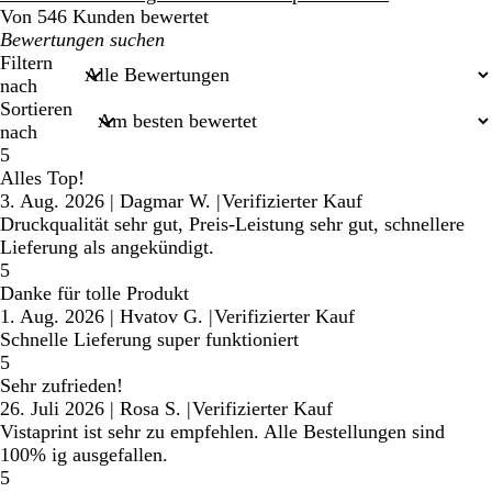
Von 546 Kunden bewertet
Meine
Sucheingaben
Filtern
nach
Sortieren
nach
5
Alles Top!
3. Aug. 2026
|
Dagmar W.
|
Verifizierter Kauf
Druckqualität sehr gut, Preis-Leistung sehr gut, schnellere
Lieferung als angekündigt.
5
Danke für tolle Produkt
1. Aug. 2026
|
Hvatov G.
|
Verifizierter Kauf
Schnelle Lieferung super funktioniert
5
Sehr zufrieden!
26. Juli 2026
|
Rosa S.
|
Verifizierter Kauf
Vistaprint ist sehr zu empfehlen. Alle Bestellungen sind
100% ig ausgefallen.
5